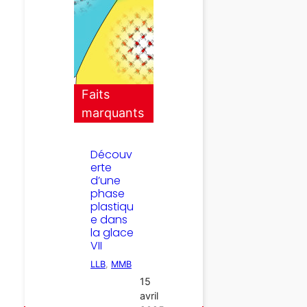
Faits
marquants
Découv
erte
d’une
phase
plastiqu
e dans
la glace
VII
LLB
, 
MMB
15
avril