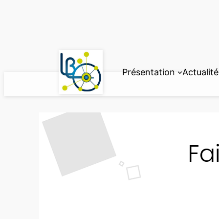
Aller
au
contenu
Présentation
Actualité
Fa