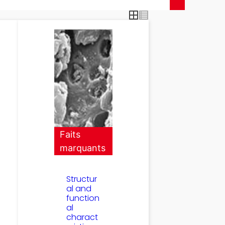
Faits
marquants
Structur
al and
function
al
charact