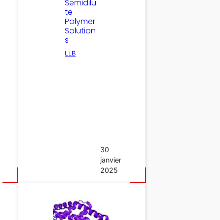
Semidilu
te
Polymer
Solution
s
LLB
30
janvier
2025