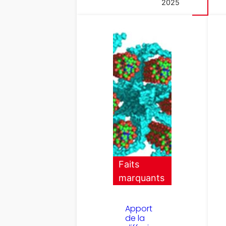
2025
Faits
marquants
Apport
de la