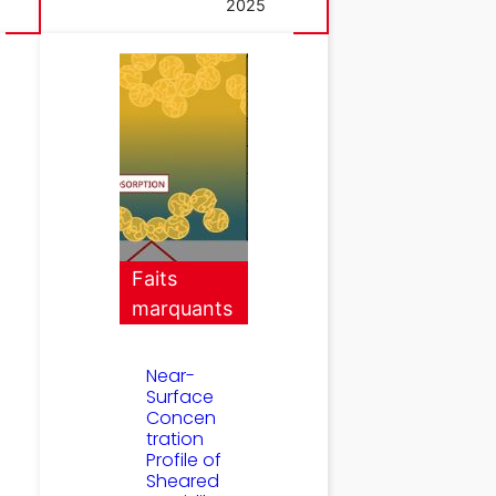
2025
Faits
marquants
Near-
Surface
Concen
tration
Profile of
Sheared