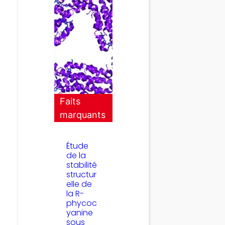
Faits
marquants
Étude
de la
stabilité
structur
elle de
la R-
phycoc
yanine
sous