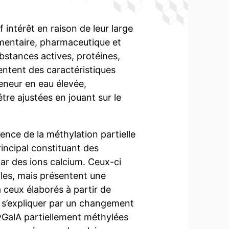
 intérêt en raison de leur large
imentaire, pharmaceutique et
bstances actives, protéines,
entent des caractéristiques
eneur en eau élevée,
être ajustées en jouant sur le
ence de la méthylation partielle
incipal constituant des
par des ions calcium. Ceux-ci
les, mais présentent une
 ceux élaborés à partir de
 s’expliquer par un changement
lyGalA partiellement méthylées