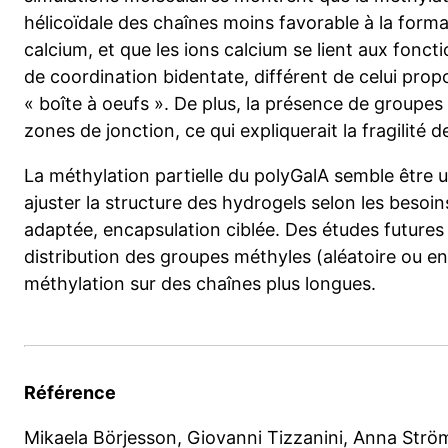
hélicoïdale des chaînes moins favorable à la forma
calcium, et que les ions calcium se lient aux fonc
de coordination bidentate, différent de celui prop
« boîte à oeufs ». De plus, la présence de groupes
zones de jonction, ce qui expliquerait la fragilité 
La méthylation partielle du polyGalA semble être
ajuster la structure des hydrogels selon les besoins
adaptée, encapsulation ciblée. Des études futures p
distribution des groupes méthyles (aléatoire ou en 
méthylation sur des chaînes plus longues.
Référence
Mikaela Börjesson, Giovanni Tizzanini, Anna Ström