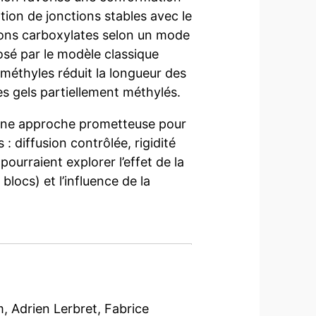
tion de jonctions stables avec le
tions carboxylates selon un mode
osé par le modèle classique
 méthyles réduit la longueur des
des gels partiellement méthylés.
 une approche prometteuse pour
 : diffusion contrôlée, rigidité
ourraient explorer l’effet de la
blocs) et l’influence de la
, Adrien Lerbret, Fabrice