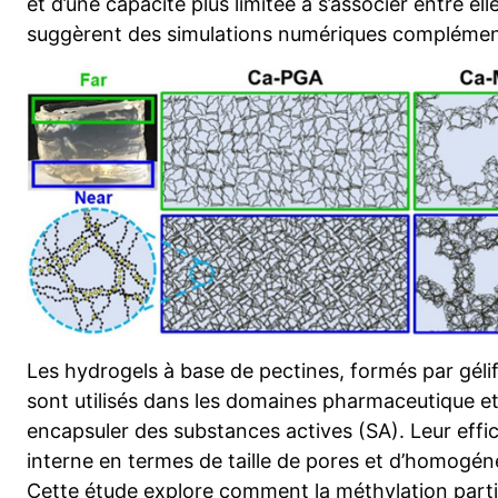
et d’une capacité plus limitée à s’associer entre e
suggèrent des simulations numériques complémen
Les hydrogels à base de pectines, formés par géli
sont utilisés dans les domaines pharmaceutique e
encapsuler des substances actives (SA). Leur effi
interne en termes de taille de pores et d’homogénéit
Cette étude explore comment la méthylation parti