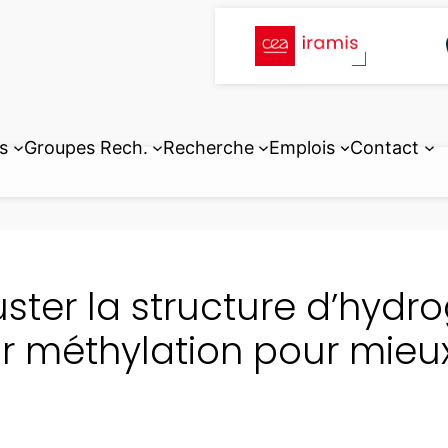
s
Groupes Rech.
Recherche
Emplois
Contact
uster la structure d’hydr
r méthylation pour mieu