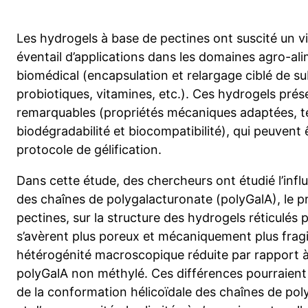
Les hydrogels à base de pectines ont suscité un vif
éventail d’applications dans les domaines agro-al
biomédical (encapsulation et relargage ciblé de su
probiotiques, vitamines, etc.). Ces hydrogels prés
remarquables (propriétés mécaniques adaptées, t
biodégradabilité et biocompatibilité), qui peuvent 
protocole de gélification.
Dans cette étude, des chercheurs ont étudié l’influ
des chaînes de polygalacturonate (polyGalA), le pr
pectines, sur la structure des hydrogels réticulés 
s’avèrent plus poreux et mécaniquement plus fragi
hétérogénité macroscopique réduite par rapport à
polyGalA non méthylé. Ces différences pourraient
de la conformation hélicoïdale des chaînes de po