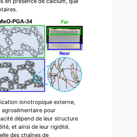
lles en présence de calcium, que
taires.
fication ionotropique externe,
t agroalimentaire pour
cacité dépend de leur structure
é, et ainsi de leur rigidité.
elle des chaînes de