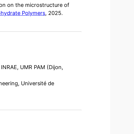
ion on the microstructure of
hydrate Polymers
, 2025.
o, INRAE, UMR PAM (Dijon,
eering, Université de