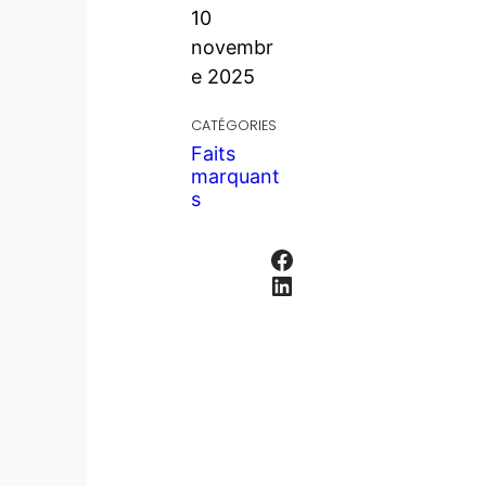
10
novembr
e 2025
CATÉGORIES
Faits
marquant
s
Facebook
LinkedIn