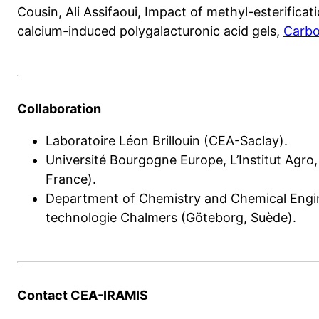
Cousin, Ali Assifaoui, Impact of methyl-esterificat
calcium-induced polygalacturonic acid gels,
Carbo
Collaboration
Laboratoire Léon Brillouin (CEA-Saclay).
Université Bourgogne Europe, L’Institut Agr
France).
Department of Chemistry and Chemical Engin
technologie Chalmers (Göteborg, Suède).
Contact CEA-IRAMIS