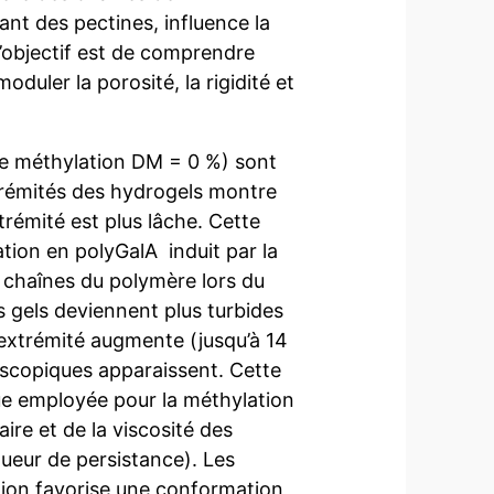
ant des pectines, influence la
L’objectif est de comprendre
uler la porosité, la rigidité et
de méthylation DM = 0 %) sont
trémités des hydrogels montre
trémité est plus lâche. Cette
tion en polyGalA induit par la
s chaînes du polymère lors du
 gels deviennent plus turbides
e extrémité augmente (jusqu’à 14
scopiques apparaissent. Cette
ue employée pour la méthylation
ire et de la viscosité des
gueur de persistance). Les
tion favorise une conformation