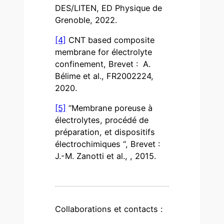
DES/LITEN, ED Physique de
Grenoble, 2022.
[4]
CNT based composite
membrane for électrolyte
confinement, Brevet : A.
Bélime et al., FR2002224,
2020.
[5]
“Membrane poreuse à
électrolytes, procédé de
préparation, et dispositifs
électrochimiques “, Brevet :
J.-M. Zanotti et al., , 2015.
Collaborations et contacts :