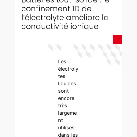
confinement 1D de
l’électrolyte améliore la
conductivité ionique
Les
électroly
tes
liquides
sont
encore
très
largeme
nt
utilisés
dans les