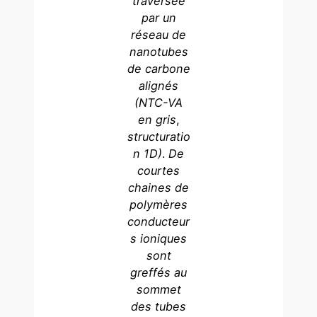
traversée
par
un
réseau de
nanotubes
de carbone
alignés
(
NTC-VA
en gris
,
structuratio
n 1D)
.
De
courtes
chaines de
polymères
conducteur
s ioniques
sont
greffés au
sommet
des tubes