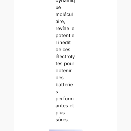
dynamiq
ue
molécul
aire,
révèle le
potentie
l inédit
de ces
électroly
tes pour
obtenir
des
batterie
s
perform
antes et
plus
sûres.