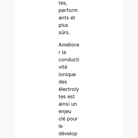
tes,
perform
ants et
plus
sûrs.
Améliore
r la
conducti
vité
ionique
des
électroly
tes est
ainsi un
enjeu
clé pour
le
dévelop