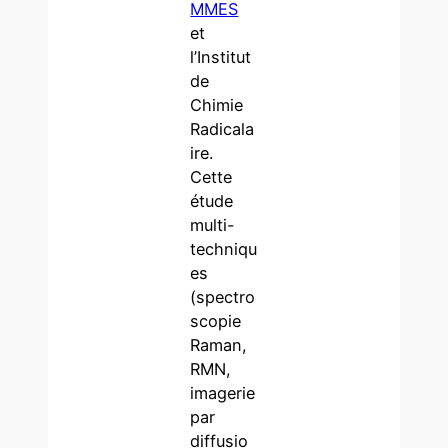
MMES
et
l’Institut
de
Chimie
Radicala
ire.
Cette
étude
multi-
techniqu
es
(spectro
scopie
Raman,
RMN,
imagerie
par
diffusio