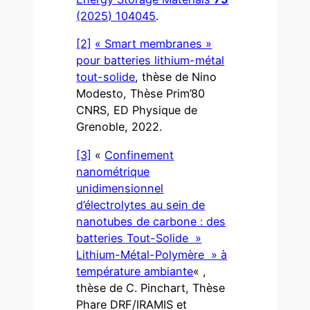
(2025) 104045
.
[2]
« Smart membranes »
pour batteries lithium-métal
tout-solide
, thèse de Nino
Modesto, Thèse Prim’80
CNRS, ED Physique de
Grenoble, 2022.
[3]
«
Confinement
nanométrique
unidimensionnel
d’électrolytes au sein de
nanotubes de carbone : des
batteries Tout-Solide »
Lithium-Métal-Polymère » à
température ambiante
« ,
thèse de C. Pinchart, Thèse
Phare DRF/IRAMIS et