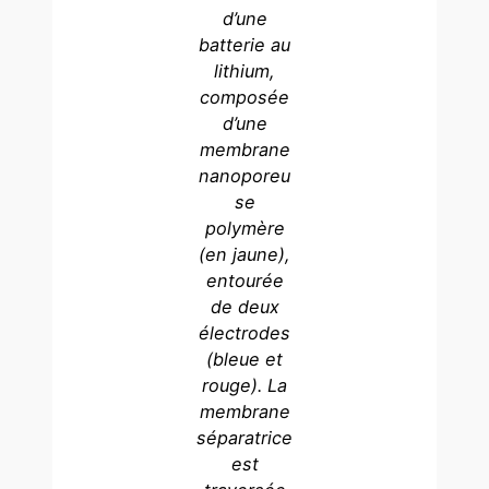
d’une
batterie
au
lithium,
composée
d’une
membrane
nanoporeu
se
polymère
(en jaune)
,
entourée
de deux
électrodes
(bleue et
rouge).
La
membrane
séparatrice
est