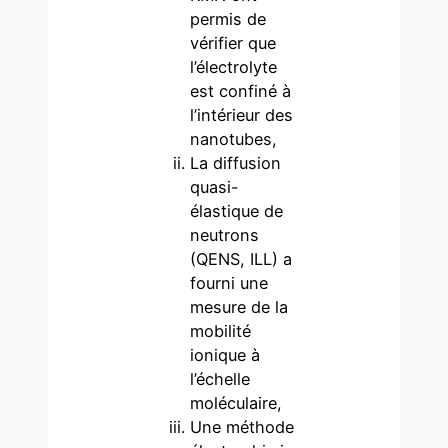
permis de
vérifier que
l’électrolyte
est confiné à
l’intérieur des
nanotubes,
La diffusion
quasi-
élastique de
neutrons
(QENS, ILL) a
fourni une
mesure de la
mobilité
ionique à
l’échelle
moléculaire,
Une méthode