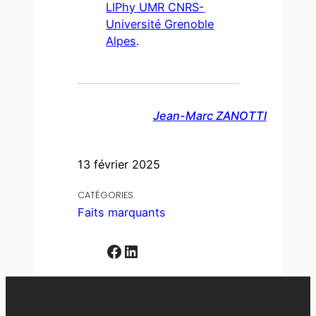
LIPhy UMR CNRS-
Université Grenoble
Alpes
.
Jean-Marc ZANOTTI
13 février 2025
CATÉGORIES
Faits marquants
Facebook
LinkedIn