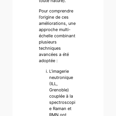
toute nature).
Pour comprendre
l’origine de ces
améliorations, une
approche multi-
échelle combinant
plusieurs
techniques
avancées a été
adoptée :
L’imagerie
neutronique
(ILL,
Grenoble)
couplée à la
spectroscopi
e Raman et
RMN ont