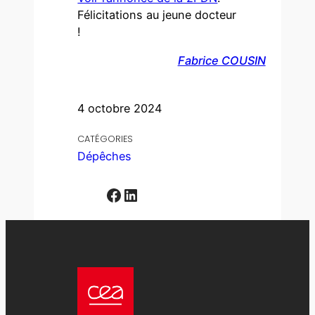
Félicitations au jeune docteur
!
Fabrice COUSIN
4 octobre 2024
CATÉGORIES
Dépêches
Facebook
LinkedIn