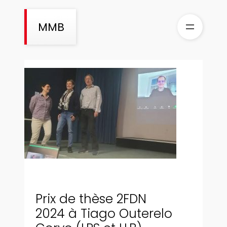
Aller
au
MMB
contenu
Prix de thèse 2FDN
2024 à Tiago Outerelo