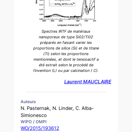
Spectres IRTF de matériaux
nanoporeux de type Si02/Ti02
préparés en faisant varier les
proportions de silice (Si) et de titane
(Ti) selon les proportions
mentionnées, et dont le tensioactif a
été extrait selon le procédé de
l’invention (L) ou par calcination ( C).
Laurent MAUCLAIRE
Auteurs
N. Pasternak, N. Linder, C. Alba-
Simionesco
WIPO / OMPI
WO/2015/193612