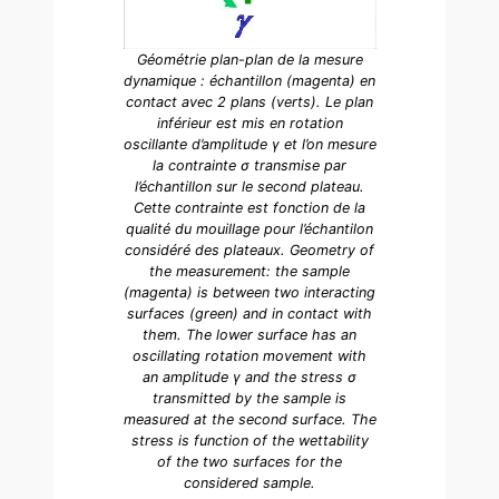
Géométrie plan-plan de la mesure
dynamique : échantillon (magenta) en
contact avec 2 plans (verts). Le plan
inférieur est mis en rotation
oscillante d’amplitude γ et l’on mesure
la contrainte σ transmise par
l’échantillon sur le second plateau.
Cette contrainte est fonction de la
qualité du mouillage pour l’échantilon
considéré des plateaux. Geometry of
the measurement: the sample
(magenta) is between two interacting
surfaces (green) and in contact with
them. The lower surface has an
oscillating rotation movement with
an amplitude γ and the stress σ
transmitted by the sample is
measured at the second surface. The
stress is function of the wettability
of the two surfaces for the
considered sample.