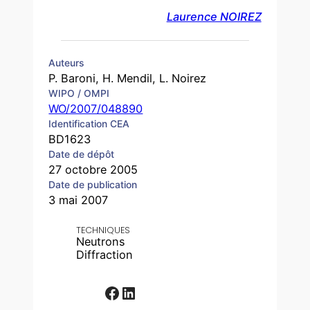
Laurence NOIREZ
Auteurs
P. Baroni, H. Mendil, L. Noirez
WIPO / OMPI
WO/2007/048890
Identification CEA
BD1623
Date de dépôt
27 octobre 2005
Date de publication
3 mai 2007
TECHNIQUES
Neutrons
Diffraction
Facebook
LinkedIn