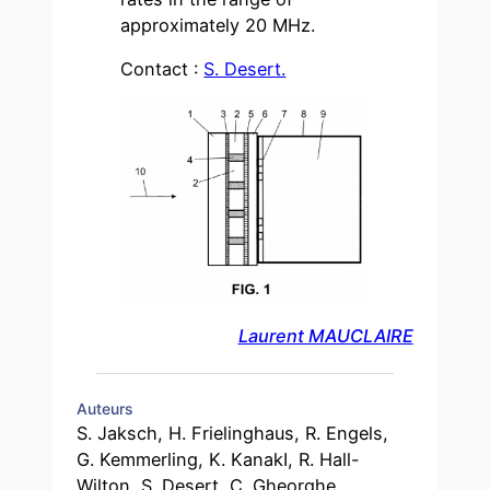
approximately 20 MHz.
Contact :
S. Desert.
Laurent MAUCLAIRE
Auteurs
S. Jaksch, H. Frielinghaus, R. Engels,
G. Kemmerling, K. KanakI, R. Hall-
Wilton, S. Desert, C. Gheorghe