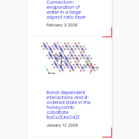
Convection-
evaporation of
water in a large
aspect ratio layer
February 3 2026
Bond-dependent
interactions and ill-
ordered state in the
honeycomb
cobaltate
BaCo2(AsO4)2
January 12 2026