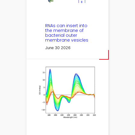
RNAs can insert into
the membrane of
bacterial outer
membrane vesicles
June 30 2026