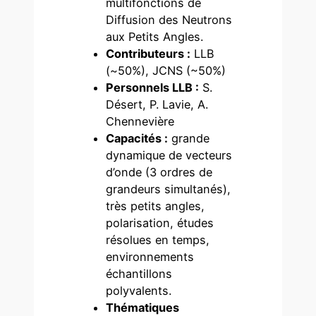
multifonctions de
Diffusion des Neutrons
aux Petits Angles.
Contributeurs :
LLB
(~50%), JCNS (~50%)
Personnels LLB :
S.
Désert, P. Lavie, A.
Chennevière
Capacités :
grande
dynamique de vecteurs
d’onde (3 ordres de
grandeurs simultanés),
très petits angles,
polarisation, études
résolues en temps,
environnements
échantillons
polyvalents.
Thématiques