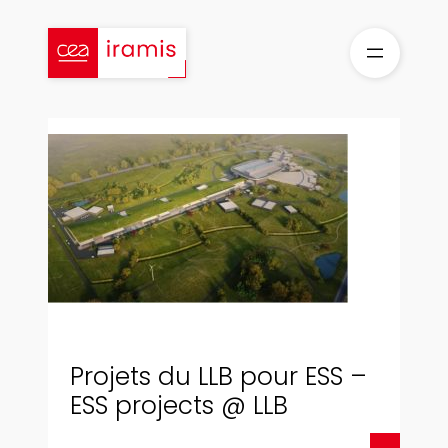
Skip
to
content
Projets du LLB pour ESS –
ESS projects @ LLB