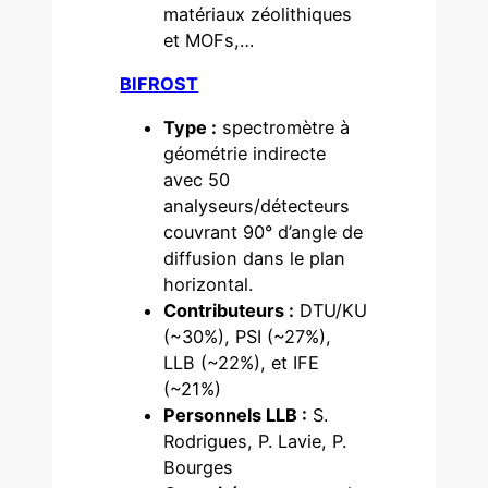
matériaux zéolithiques
et MOFs,…
BIFROST
Type :
spectromètre à
géométrie indirecte
avec 50
analyseurs/détecteurs
couvrant 90° d’angle de
diffusion dans le plan
horizontal.
Contributeurs :
DTU/KU
(~30%), PSI (~27%),
LLB (~22%), et IFE
(~21%)
Personnels LLB :
S.
Rodrigues, P. Lavie, P.
Bourges