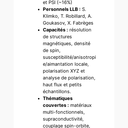
et PSI (~16%)
Personnels LLB :
S.
Klimko, T. Robillard, A.
Goukasov, X. Fabrèges
Capacités :
résolution
de structures
magnétiques, densité
de spin,
susceptibilité/anisotropi
e/aimantation locale,
polarisation XYZ et
analyse de polarisation,
haut flux et petits
échantillons.
Thématiques
couvertes :
matériaux
multi-fonctionnels,
supraconductivité,
couplage spin-orbite,