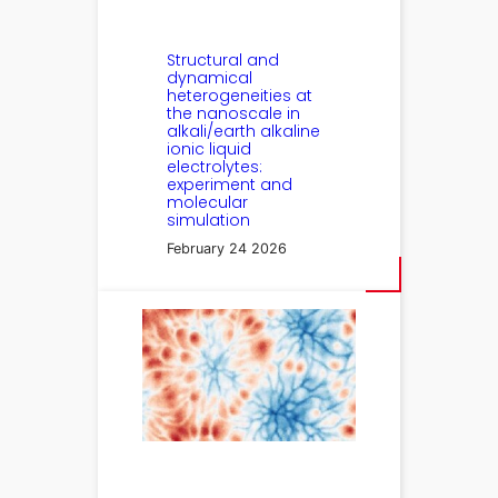
Structural and
dynamical
heterogeneities at
the nanoscale in
alkali/earth alkaline
ionic liquid
electrolytes:
experiment and
molecular
simulation
February 24 2026