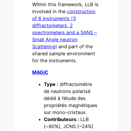
Within this framework, LLB is
involved in the
construction
of 6 instruments (3
diffractometers, 2
spectrometers and a SANS –
Small Angle neutron
Scattering)
and part of the
shared sample environment
for the instruments.
MAGiC
Type :
diffractomètre
de neutrons polarisé
dédié à l’étude des
propriétés magnétiques
sur mono-cristaux.
Contributeurs :
LLB
(~60%), JCNS (~24%)