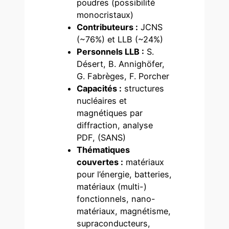
poudres (possibilité
monocristaux)
Contributeurs :
JCNS
(~76%) et LLB (~24%)
Personnels LLB :
S.
Désert, B. Annighöfer,
G. Fabrèges, F. Porcher
Capacités :
structures
nucléaires et
magnétiques par
diffraction, analyse
PDF, (SANS)
Thématiques
couvertes :
matériaux
pour l’énergie, batteries,
matériaux (multi-)
fonctionnels, nano-
matériaux, magnétisme,
supraconducteurs,