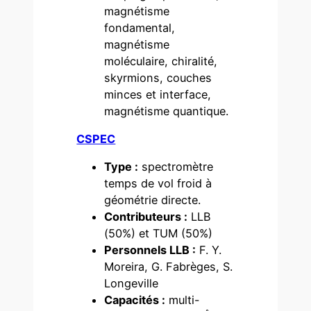
magnétisme
fondamental,
magnétisme
moléculaire, chiralité,
skyrmions, couches
minces et interface,
magnétisme quantique.
CSPEC
Type :
spectromètre
temps de vol froid à
géométrie directe.
Contributeurs :
LLB
(50%) et TUM (50%)
Personnels LLB :
F. Y.
Moreira, G. Fabrèges, S.
Longeville
Capacités :
multi-