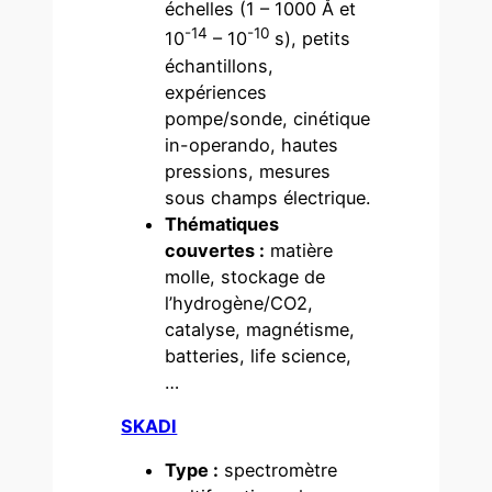
échelles (1 – 1000 Å et
-14
-10
10
– 10
s), petits
échantillons,
expériences
pompe/sonde, cinétique
in-operando, hautes
pressions, mesures
sous champs électrique.
Thématiques
couvertes :
matière
molle, stockage de
l’hydrogène/CO2,
catalyse, magnétisme,
batteries, life science,
…
SKADI
Type :
spectromètre