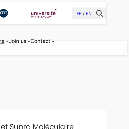
FR
EN
ms
Join us
Contact
 et Supra Moléculaire