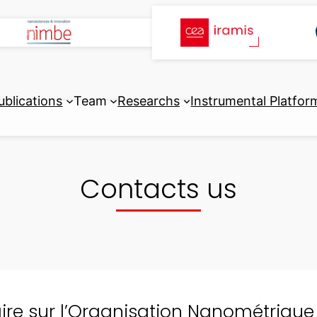
ublications
Team
Researchs
Instrumental Platfor
Contacts us
naire sur l’Organisation Nanométrique