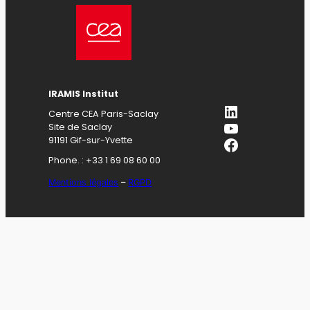
IRAMIS Institut
LinkedIn
Centre CEA Paris-Saclay
YouTube
Site de Saclay
Facebook
91191 Gif-sur-Yvette
Phone. : +33 1 69 08 60 00
Mentions légales
–
RGPD