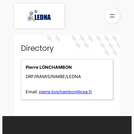
Skip
to
content
Directory
Pierre LONCHAMBON
DRF/IRAMIS/NIMBE/LEDNA
Email:
pierre.lonchambon@cea.fr