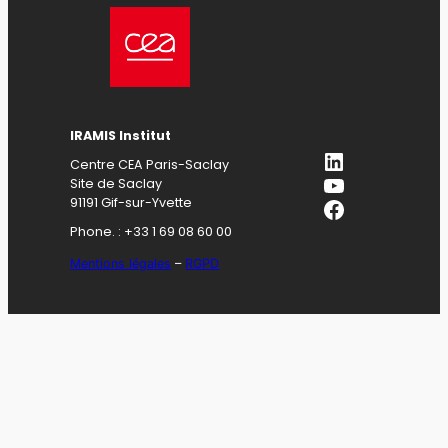
IRAMIS Institut
LinkedIn
Centre CEA Paris-Saclay
YouTube
Site de Saclay
Facebook
91191 Gif-sur-Yvette
Phone. : +33 1 69 08 60 00
Mentions légales
–
RGPD