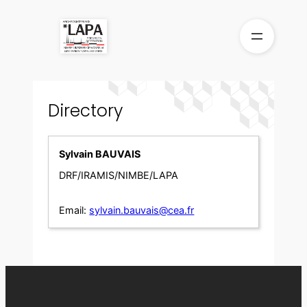
Skip
to
content
Directory
Sylvain BAUVAIS
DRF/IRAMIS/NIMBE/LAPA
Email:
sylvain.bauvais@cea.fr