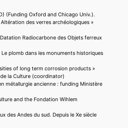
O) (Funding Oxford and Chicago Univ.).
Altération des verres archéologiques »
 Datation Radiocarbone des Objets ferreux
« Le plomb dans les monuments historiques
sities of long term corrosion products »
de la Culture (coordinator)
n métallurgie ancienne : funding Ministère
Culture and the Fondation Wihlem
x des Andes du sud. Depuis le Xe siècle