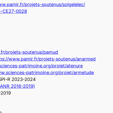
ww.pamir.fr/projets-soutenus/solgelelec/
18-CE27-0028
.fr/projets-soutenus/pamud
ps://www.pamir.fr/projets-soutenus/anarmed
ciences-patrimoine.org/projet/atenure
ww.sciences-patrimoine.org/projet/armetude
 FSPI-R 2023-2024
 (ANR 2016-2019)
-2019