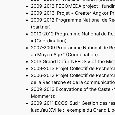
2009-2012 FECOMEDA project : fundin
2009-2013: Projet « Greater Angkor P
2009-2012 Programme National de Reche
(partner)
2010-2012 Programme National de Rech
» (Coordination)
2007-2009 Programme National de Rech
au Moyen Age.” (Coordination)
2013 Grand Defi « NEEDS » of the Missio
2009-2013 Projet Collectif de Recherch
2006-2012 Projet Collectif de Recherch
de la Recherche et de la communicatio
2009-2013 Excavations of the Castel-M
Mommertz
2009-2011 ECOS-Sud : Gestion des ress
jusqu’au XVIIIe : l’exemple du Grand Li