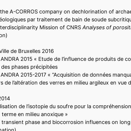
)
 the A-CORROS company on dechlorination of archaeo
éologiques par traitement de bain de soude subcritiq
terdisciplinarity Mission of CNRS
Analyses of porosit
on)
Ville de Bruxelles 2016
ANDRA 2015 « Etude de l’influence de produits de corr
n des phases précipitées
e ANDRA 2015-2017 « “Acquisition de données manquan
s de l’altération des verres en milieu argileux en vue 
2014
ation de l’isotopie du soufre pour la compréhension 
 terme en milieu anoxique »
transient phase and biocorrosion influences on long
ation)