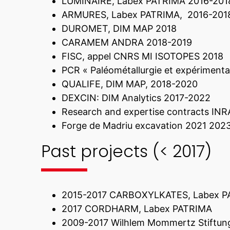
LUMINAIRE, Labex PATRIMA 2016-201
ARMURES, Labex PATRIMA, 2016-201
DUROMET, DIM MAP 2018
CARAMEM ANDRA 2018-2019
FISC, appel CNRS MI ISOTOPES 2018
PCR « Paléométallurgie et expériment
QUALIFE, DIM MAP, 2018-2020
DEXCIN: DIM Analytics 2017-2022
Research and expertise contracts INRAP
Forge de Madriu excavation 2021 202
Past projects (< 2017)
2015-2017 CARBOXYLKATES, Labex P
2017 CORDHARM, Labex PATRIMA
2009-2017 Wilhlem Mommertz Stiftung