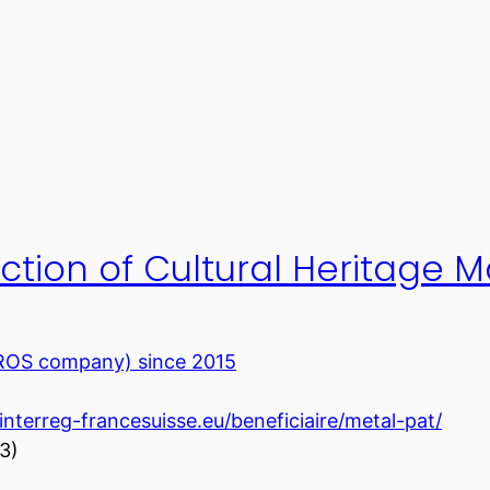
ction of Cultural Heritage M
ROS company) since 2015
nterreg-francesuisse.eu/beneficiaire/metal-pat/
3)