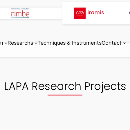
m
Researchs
Techniques & Instruments
Contact
LAPA Research Projects