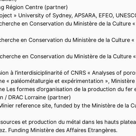
g Région Centre (partner)
roject » University of Sydney, APSARA, EFEO, UNESC
rche en Conservation du Ministère de la Culture « 
erche en Conservation du Ministère de la Culture «
erche en Conservation du Ministère de la Culture 
n à l’interdisiciplinarité of CNRS « Analyses of poro
e « paléométallurgie et expérimentation », Ministère 
e Les formes d’organisation de la production du fer e
n / DRAC Lorraine (partner)
inier reference site, funded by the Ministère de la 
ources et production du métal dans les hauts plateau
pez. Funding Ministère des Affaires Etrangères.