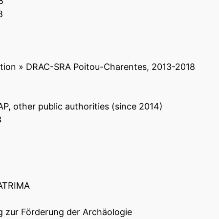
8
8
ation » DRAC-SRA Poitou-Charentes, 2013-2018
, other public authorities (since 2014)
3
ATRIMA
 zur Förderung der Archäologie