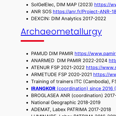
SolGelElec, DIM MAP (2023)
https://w
ANR SOS
https://anr.fr/Project-ANR-
DEXCIN: DIM Analytics 2017-2022
Archaeometallurgy
PAMUD DIM PAMIR
https://www.pamir
ANARMED DIM PAMIR 2022-2024
htt
ATENUR FSP 2021-2022
https://www.s
ARMETUDE FSP 2020-2021
https://w
Training of trainers ITC (Cambodia),
IRANGKOR
(coordination) since 2016
BROGLASEA ANR (coordination) 2017
National Geographic 2018-2019
ADEMAT, Labex PATRIMA 2017-2018