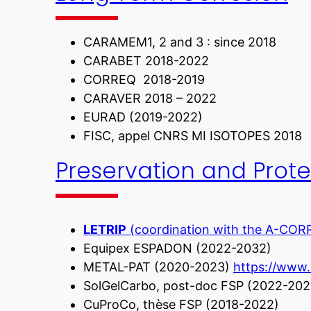
CARAMEM1, 2 and 3 : since 2018
CARABET 2018-2022
CORREQ 2018-2019
CARAVER 2018 – 2022
EURAD (2019-2022)
FISC, appel CNRS MI ISOTOPES 2018
Preservation and Prote
LETRIP
(coordination with the A-COR
Equipex ESPADON (2022-2032)
METAL-PAT (2020-2023)
https://www.i
SolGelCarbo, post-doc FSP (2022-202
CuProCo, thèse FSP (2018-2022)