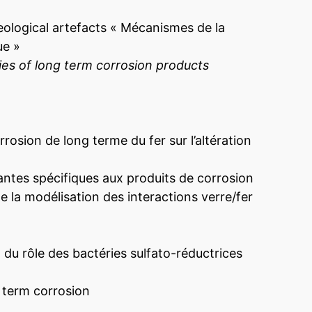
logical artefacts « Mécanismes de la
ue »
ies of long term corrosion products
osion de long terme du fer sur l’altération
tes spécifiques aux produits de corrosion
de la modélisation des interactions verre/fer
du rôle des bactéries sulfato-réductrices
 term corrosion