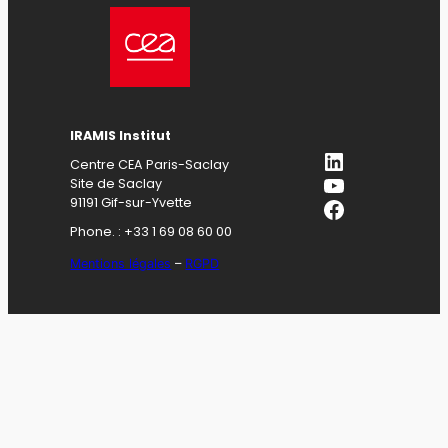
IRAMIS Institut
LinkedIn
Centre CEA Paris-Saclay
YouTube
Site de Saclay
Facebook
91191 Gif-sur-Yvette
Phone. : +33 1 69 08 60 00
Mentions légales
–
RGPD