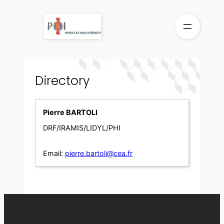
Skip
to
content
Directory
Pierre BARTOLI
DRF/IRAMIS/LIDYL/PHI
Email:
pierre.bartoli@cea.fr