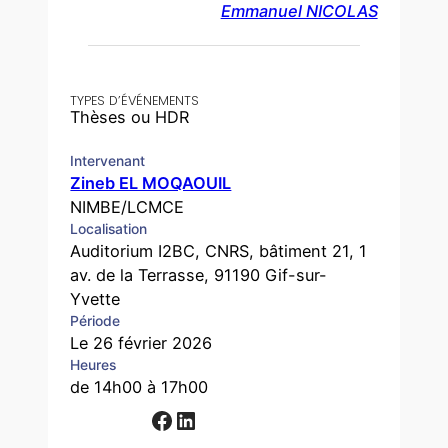
Emmanuel NICOLAS
TYPES D’ÉVÉNEMENTS
Thèses ou HDR
Intervenant
Zineb EL MOQAOUIL
NIMBE/LCMCE
Localisation
Auditorium I2BC, CNRS, bâtiment 21, 1
av. de la Terrasse, 91190 Gif-sur-
Yvette
Période
Le 26 février 2026
Heures
de 14h00 à 17h00
Facebook
LinkedIn