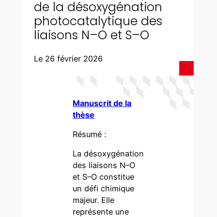
de la désoxygénation
photocatalytique des
liaisons N–O et S–O
Le 26 février 2026
Manuscrit de la
thèse
Résumé :
La désoxygénation
des liaisons N–O
et S–O constitue
un défi chimique
majeur. Elle
représente une