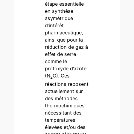
étape essentielle
en synthèse
asymétrique
d’intérêt
pharmaceutique,
ainsi que pour la
réduction de gaz à
effet de serre
comme le
protoxyde d’azote
(N
O). Ces
2
réactions reposent
actuellement sur
des méthodes
thermochimiques
nécessitant des
températures
élevées et/ou des