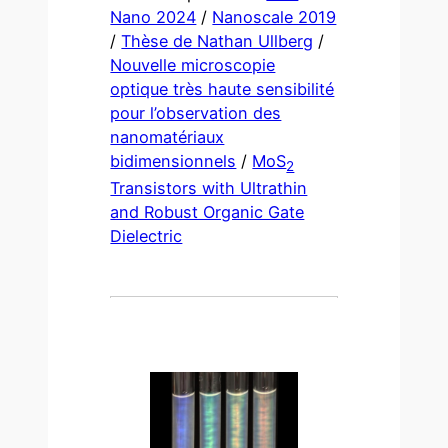
Nano 2024
/
Nanoscale 2019
/
Thèse de Nathan Ullberg
/
Nouvelle microscopie
optique très haute sensibilité
pour l’observation des
nanomatériaux
bidimensionnels
/
MoS
2
Transistors with Ultrathin
and Robust Organic Gate
Dielectric