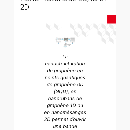
2D
La
nanostructuration
du graphène en
points quantiques
de graphène 0D
(GQD), en
nanorubans de
graphène 1D ou
en nanomésanges
2D permet d’ouvrir
une bande