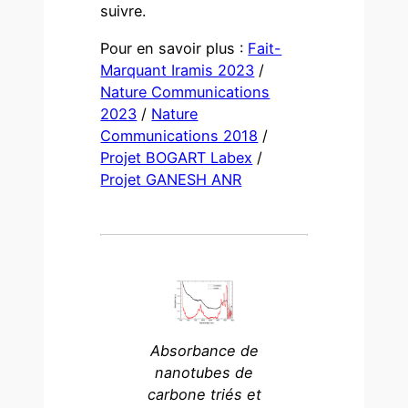
suivre.
Pour en savoir plus :
Fait-
Marquant Iramis 2023
/
Nature Communications
2023
/
Nature
Communications 2018
/
Projet BOGART Labex
/
Projet GANESH ANR
Absorbance de
nanotubes de
carbone triés et