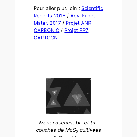
Pour aller plus loin :
Scientific
Reports 2018
/
Adv. Funct.
Mater. 2017
/
Projet ANR
CARBONIC
/
Projet FP7
CARTOON
Monocouches, bi- et tri-
couches de MoS
cultivées
2