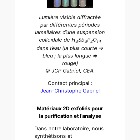
Lumière visible diffractée
par différentes périodes
lamellaires d’une suspension
colloïdale de H
Sb
P
O
3
3
2
14
dans l’eau (la plus courte =>
bleu ; la plus longue =>
rouge)
© JCP Gabriel, CEA.
Contact principal :
Jean-Christophe Gabriel
Matériaux 2D exfoliés pour
la purification et l’analyse
Dans notre laboratoire, nous
synthétisons et