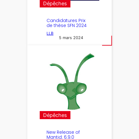
Dépêches
Candidatures Prix
de thèse SFN 2024
LLB
5 mars 2024
Dépêches
New Release of
Mantid: 6.9.0