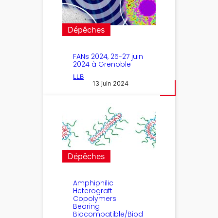
Dépêches
FANs 2024, 25-27 juin
2024 à Grenoble
LLB
13 juin 2024
Dépêches
Amphiphilic
Heterograft
Copolymers
Bearing
Biocompatible/Biod