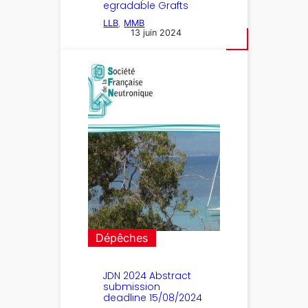
egradable Grafts
LLB
, 
MMB
13 juin 2024
Dépêches
JDN 2024 Abstract
submission
deadline 15/08/2024