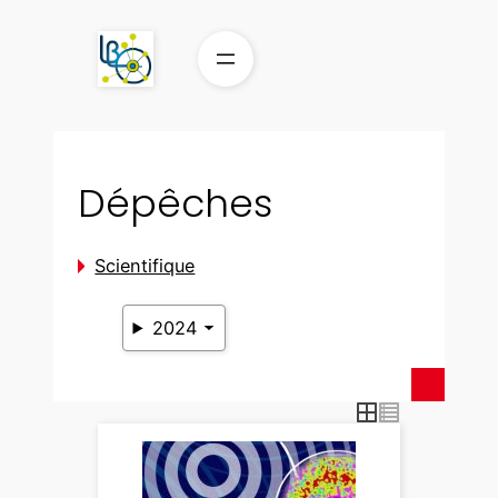
Aller
au
contenu
Dépêches
Scientifique
2024