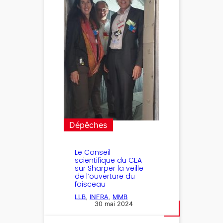
Dépêches
Le Conseil
scientifique du CEA
sur Sharper la veille
de l’ouverture du
faisceau
LLB
, 
INFRA
, 
MMB
30 mai 2024