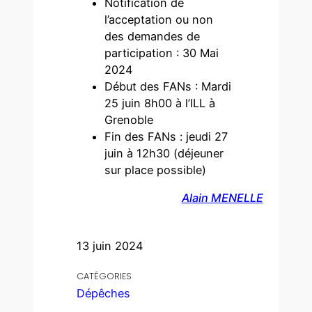
Notification de
l’acceptation ou non
des demandes de
participation : 30 Mai
2024
Début des FANs : Mardi
25 juin 8h00 à l’ILL à
Grenoble
Fin des FANs : jeudi 27
juin à 12h30 (déjeuner
sur place possible)
Alain MENELLE
13 juin 2024
CATÉGORIES
Dépêches