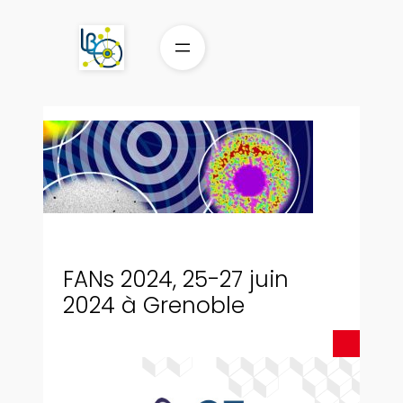
Aller
au
contenu
FANs 2024, 25-27 juin
2024 à Grenoble