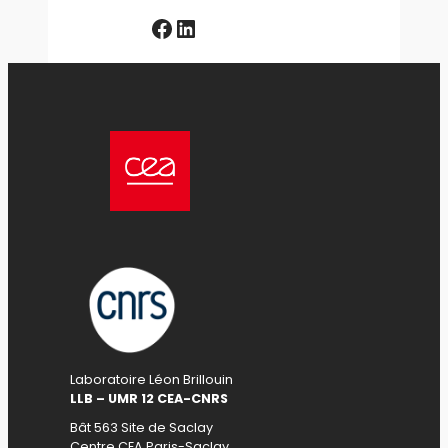
Facebook
LinkedIn
Laboratoire Léon Brillouin
LLB – UMR 12 CEA-CNRS
Bât 563 Site de Saclay
Centre CEA Paris-Saclay