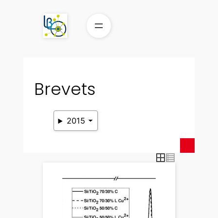
Aller
au
contenu
Brevets
2015