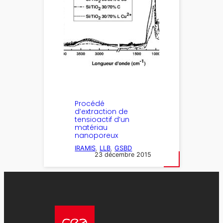
Procédé
d’extraction de
tensioactif d’un
matériau
nanoporeux
IRAMIS
, 
LLB
, 
GSBD
23 décembre 2015