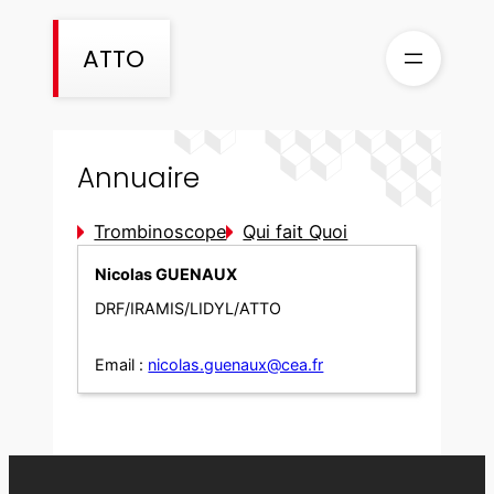
Aller
au
ATTO
contenu
Annuaire
Trombinoscope
Qui fait Quoi
Nicolas GUENAUX
DRF/IRAMIS/LIDYL/ATTO
Email :
nicolas.guenaux@cea.fr