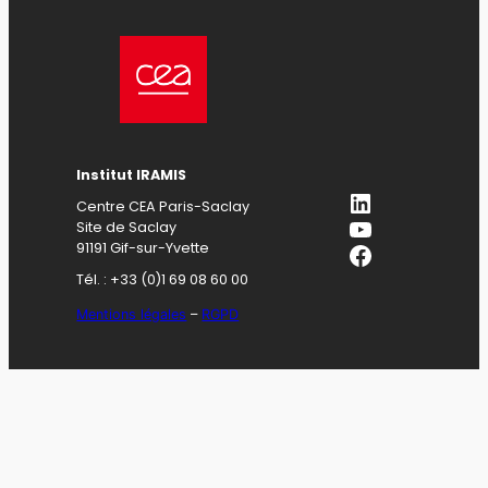
Institut IRAMIS
LinkedIn
Centre CEA Paris-Saclay
YouTube
Site de Saclay
Facebook
91191 Gif-sur-Yvette
Tél. : +33 (0)1 69 08 60 00
Mentions légales
–
RGPD