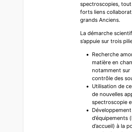
spectroscopies, tout
forts liens collabora
grands Anciens.
La démarche scienti
s’appuie sur trois pilie
Recherche amont 
matière en cham
notamment sur l’
contrôle des so
Utilisation de c
de nouvelles app
spectroscopie e
Développement e
d’équipements (l
d’accueil) à la p