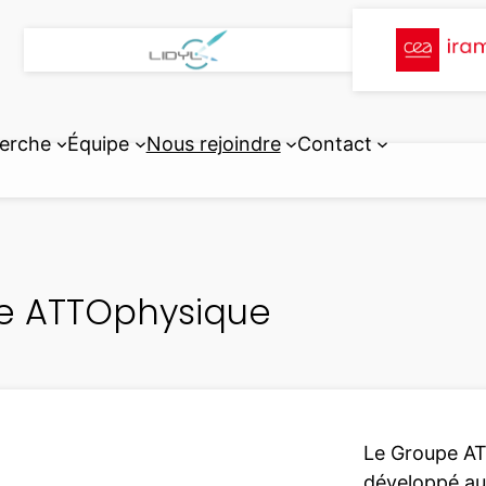
erche
Équipe
Nous rejoindre
Contact
pe ATTOphysique
Le Groupe A
développé au