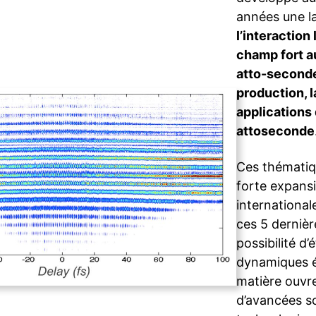
années une l
l’interaction
champ fort a
atto-second
production, l
applications
attoseconde
Ces thématiq
forte expansi
internationale
ces 5 dernièr
possibilité d’
dynamiques é
matière ouvre
d’avancées sc