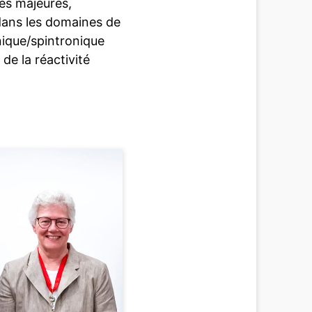
es majeures,
ans les domaines de
nique/spintronique
 de la réactivité