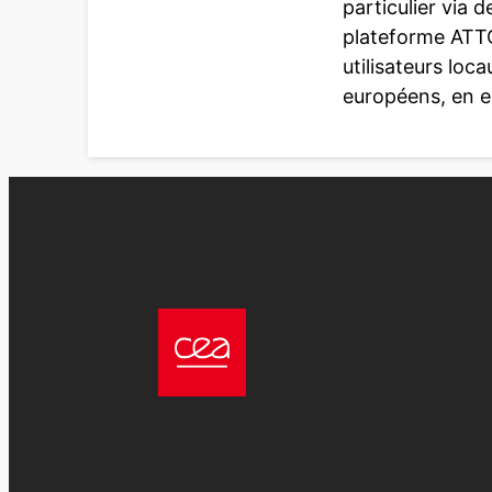
particulier via d
plateforme ATT
utilisateurs loc
européens, en e