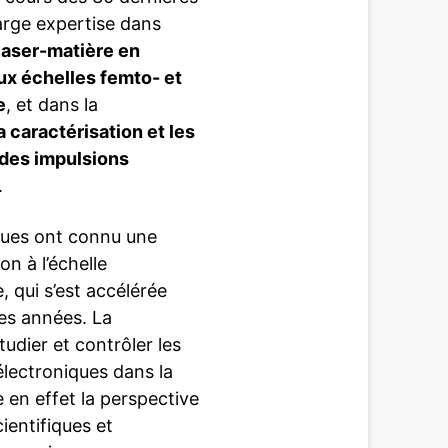
arge expertise dans
 laser-matière en
ux échelles femto- et
e
, et dans la
a caractérisation et les
 des impulsions
.
ues ont connu une
on à l’échelle
, qui s’est accélérée
es années. La
étudier et contrôler les
lectroniques dans la
 en effet la perspective
ientifiques et