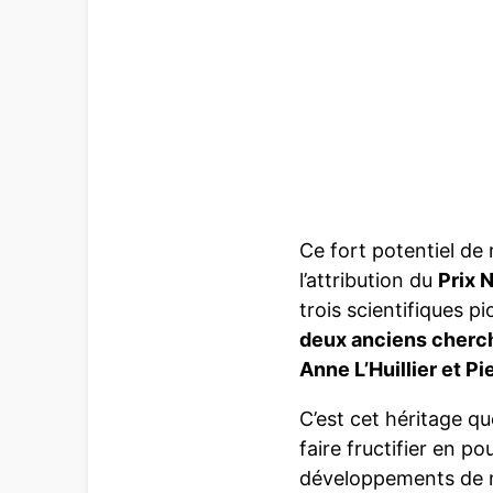
Ce fort potentiel de
l’attribution du
Prix 
trois scientifiques 
deux anciens cherc
Anne L’Huillier et Pi
C’est cet héritage q
faire fructifier en po
développements de n