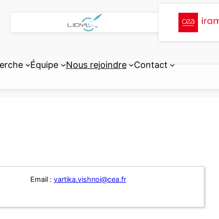
erche
Équipe
Nous rejoindre
Contact
Email :
vartika.vishnoi@cea.fr