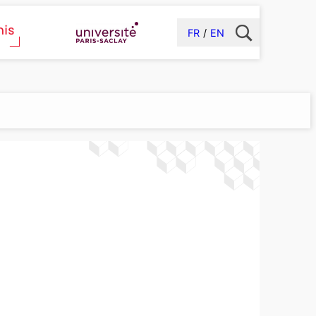
FR
EN