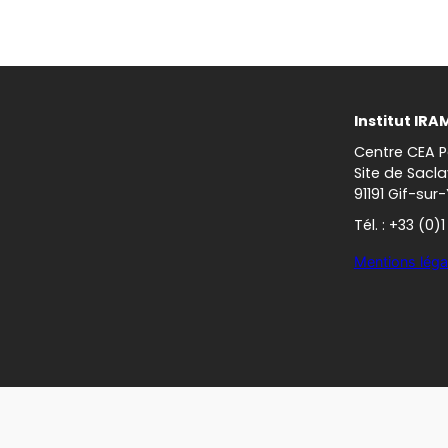
Institut IRA
Centre CEA P
Site de Sacla
91191 Gif-sur
Tél. : +33 (0)
Mentions léga