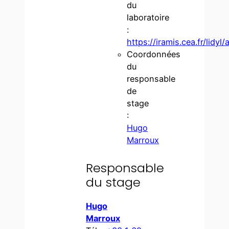
du
laboratoire
:
https://iramis.cea.fr/lidyl/
Coordonnées
du
responsable
de
stage
:
Hugo
Marroux
Responsable
du stage
Hugo
Marroux