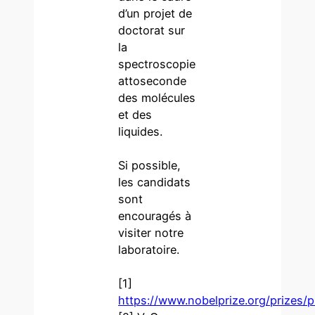
d’un projet de
doctorat sur
la
spectroscopie
attoseconde
des molécules
et des
liquides.
Si possible,
les candidats
sont
encouragés à
visiter notre
laboratoire.
[1]
https://www.nobelprize.org/prizes