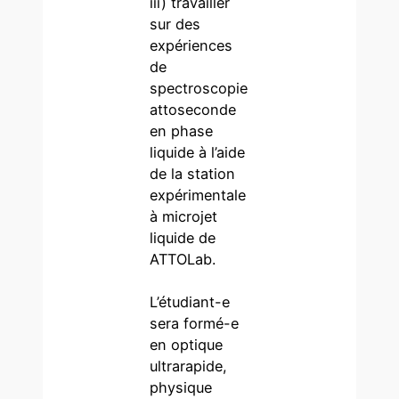
iii) travailler
sur des
expériences
de
spectroscopie
attoseconde
en phase
liquide à l’aide
de la station
expérimentale
à microjet
liquide de
ATTOLab.
L’étudiant-e
sera formé-e
en optique
ultrarapide,
physique