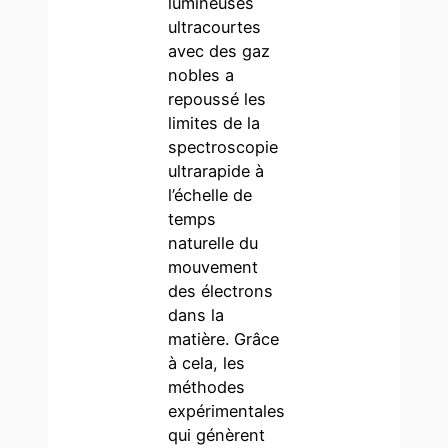
lumineuses
ultracourtes
avec des gaz
nobles a
repoussé les
limites de la
spectroscopie
ultrarapide à
l’échelle de
temps
naturelle du
mouvement
des électrons
dans la
matière. Grâce
à cela, les
méthodes
expérimentales
qui génèrent