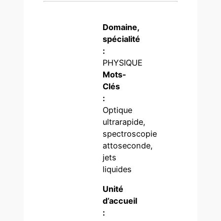
Domaine,
spécialité
:
PHYSIQUE
Mots-
Clés
:
Optique
ultrarapide,
spectroscopie
attoseconde,
jets
liquides
Unité
d’accueil
: