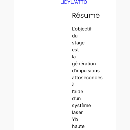
LIDYL/ATTO
Résumé
L’objectif
du
stage
est
la
génération
d’impulsions
attosecondes
à
l’aide
d’un
système
laser
Yb
haute