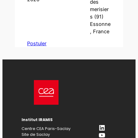
des
merisier
s (91)
Essonne
, France
Postuler
Institut IRAMIS
LinkedIn
Centre CEA Paris-Saclay
YouTube
Site de Saclay