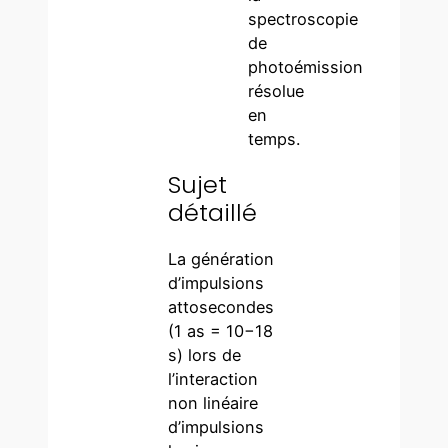
spectroscopie
de
photoémission
résolue
en
temps.
Sujet
détaillé
La génération
d’impulsions
attosecondes
(1 as = 10−18
s) lors de
l’interaction
non linéaire
d’impulsions