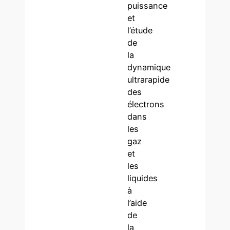
puissance
et
l’étude
de
la
dynamique
ultrarapide
des
électrons
dans
les
gaz
et
les
liquides
à
l’aide
de
la