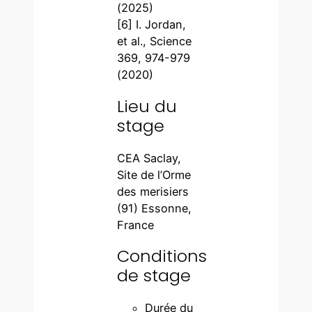
(2025)
[6] I. Jordan,
et al., Science
369, 974-979
(2020)
Lieu du
stage
CEA Saclay,
Site de l’Orme
des merisiers
(91) Essonne,
France
Conditions
de stage
Durée du