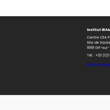
Institut IRA
Centre CEA P
Site de Sacla
91191 Gif-sur
Tél. : +33 (0)
Mentions léga