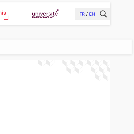
FR
EN