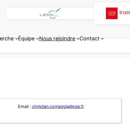
erche
Équipe
Nous rejoindre
Contact
Email :
christian.cornaggia@cea.fr