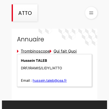
Aller
au
ATTO
contenu
Annuaire
Trombinoscope
Qui fait Quoi
Hussein TALEB
DRF/IRAMIS/LIDYL/ATTO
Email :
hussein.taleb@cea.fr