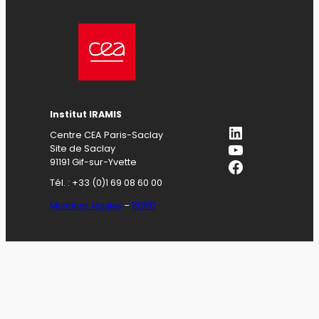
Institut IRAMIS
LinkedIn
Centre CEA Paris-Saclay
YouTube
Site de Saclay
Facebook
91191 Gif-sur-Yvette
Tél. : +33 (0)1 69 08 60 00
Mentions légales
–
RGPD