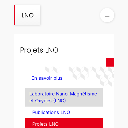
Skip
to
LNO
content
Projets LNO
En savoir plus
Laboratoire Nano-Magnétisme
et Oxydes (LNO)
Publications LNO
Projets LNO