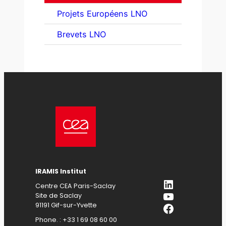
Projets Européens LNO
Brevets LNO
IRAMIS Institut
LinkedIn
Centre CEA Paris-Saclay
YouTube
Site de Saclay
Facebook
91191 Gif-sur-Yvette
Phone. : +33 1 69 08 60 00