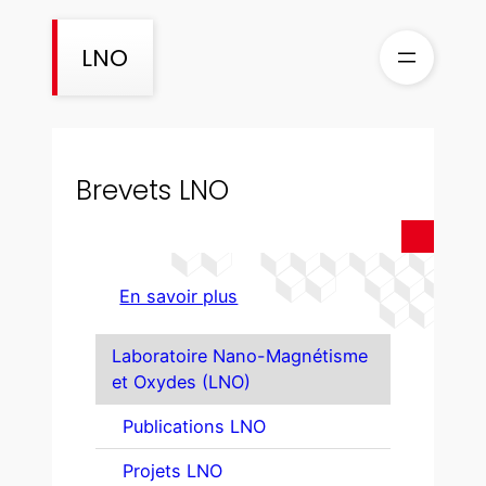
Skip
to
LNO
content
Brevets LNO
En savoir plus
Laboratoire Nano-Magnétisme
et Oxydes (LNO)
Publications LNO
Projets LNO