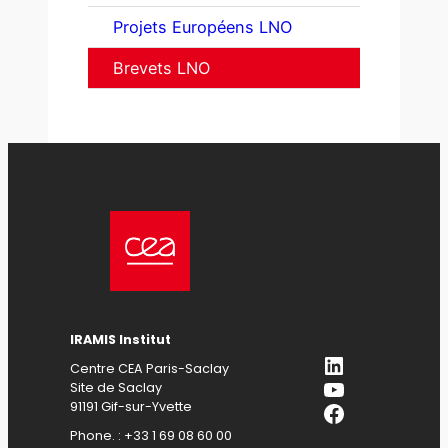
Projets Européens LNO
Brevets LNO
IRAMIS Institut
LinkedIn
Centre CEA Paris-Saclay
YouTube
Site de Saclay
Facebook
91191 Gif-sur-Yvette
Phone. : +33 1 69 08 60 00