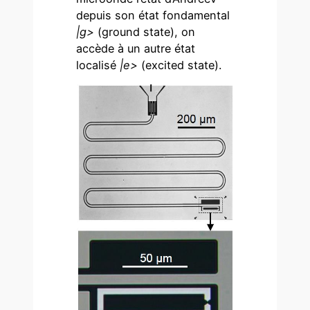
depuis son état fondamental
|g>
(ground state), on
accède à un autre état
localisé
|e>
(excited state).