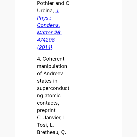
Pothier and C
Urbina,
J.
Phys.:
Condens.
Matter
26
,
474208
(2014)
.
4. Coherent
manipulation
of Andreev
states in
superconducti
ng atomic
contacts,
preprint
C. Janvier, L.
Tosi, L.
Bretheau, Ç.