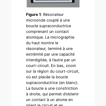
Figure 1
: Résonateur
microonde couplé à une
boucle supraconductrice
comprenant un contact
atomique. La micrographie
du haut montre le
résonateur, terminé à une
extrémité par une capacité
interdigitée, à l’autre par un
court-circuit. En bas, zoom
sur la région du court-circuit,
où est placée la boucle
supraconductrice (en blanc).
La boucle a une constriction
à droite, qui permet d’obtenir
un contact à un atome en
pliant le circuit et en