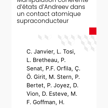
d’états d’Andreev dans
un contact atomique
supraconducteur
C. Janvier, L. Tosi,
L. Bretheau, P.
Senat, P.F. Orfila, Ç.
Ö. Girit, M. Stern, P.
Bertet, P. Joyez, D.
Vion, D. Esteve, M.
F. Goffman, H.