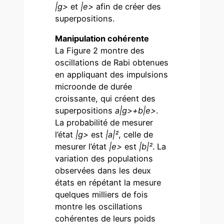
|g>
et
|e>
afin de créer des
superpositions.
Manipulation cohérente
La Figure 2 montre des
oscillations de Rabi obtenues
en appliquant des impulsions
microonde de durée
croissante, qui créent des
superpositions
a|g>+b|e>
.
La probabilité de mesurer
l’état
|g>
est
|a|²
, celle de
mesurer l’état
|e>
est
|b|²
. La
variation des populations
observées dans les deux
états en répétant la mesure
quelques milliers de fois
montre les oscillations
cohérentes de leurs poids