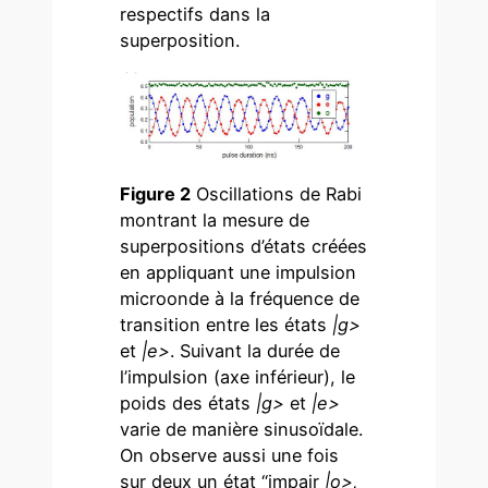
respectifs dans la
superposition.
Figure 2
Oscillations de Rabi
montrant la mesure de
superpositions d’états créées
en appliquant une impulsion
microonde à la fréquence de
transition entre les états
|g>
et
|e>
. Suivant la durée de
l’impulsion (axe inférieur), le
poids des états
|g>
et
|e>
varie de manière sinusoïdale.
On observe aussi une fois
sur deux un état “impair
|o>,