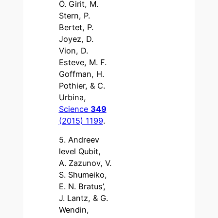
Ö. Girit, M.
Stern, P.
Bertet, P.
Joyez, D.
Vion, D.
Esteve, M. F.
Goffman, H.
Pothier, & C.
Urbina,
Science
349
(2015) 1199
.
5. Andreev
level Qubit,
A. Zazunov, V.
S. Shumeiko,
E. N. Bratus’,
J. Lantz, & G.
Wendin,