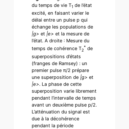
du temps de vie T
de l’état
1
excité, en faisant varier le
délai entre un pulse p qui
échange les populations de
|g>
et
|e>
et la mesure de
l’état. A droite : Mesure du
*
temps de cohérence T
de
2
superpositions d’états
(franges de Ramsey) : un
premier pulse π/2 prépare
une superposition de
|g>
et
|e>
. La phase de cette
superposition varie librement
pendant l’intervalle de temps
avant un deuxième pulse p/2.
L’atténuation du signal est
due à la décohérence
pendant la période