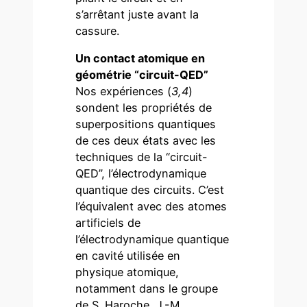
s’arrêtant juste avant la
cassure.
Un contact atomique en
géométrie “circuit-QED”
Nos expériences (
3
,
4
)
sondent les propriétés de
superpositions quantiques
de ces deux états avec les
techniques de la “circuit-
QED”, l’électrodynamique
quantique des circuits. C’est
l’équivalent avec des atomes
artificiels de
l’électrodynamique quantique
en cavité utilisée en
physique atomique,
notamment dans le groupe
de S. Haroche, J.-M.