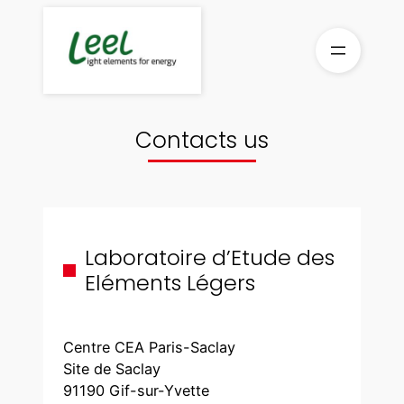
Skip
to
content
Contacts us
Laboratoire d’Etude des
Eléments Légers
Centre CEA Paris-Saclay
Site de Saclay
91190 Gif-sur-Yvette