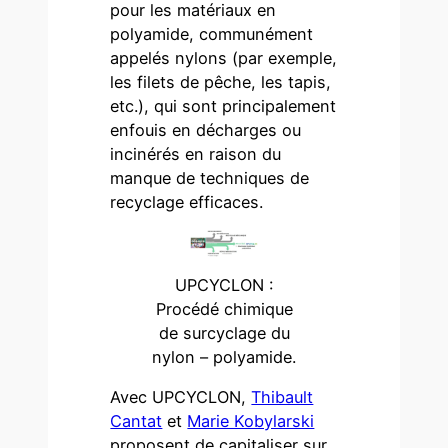
pour les matériaux en
polyamide, communément
appelés nylons (par exemple,
les filets de pêche, les tapis,
etc.), qui sont principalement
enfouis en décharges ou
incinérés en raison du
manque de techniques de
recyclage efficaces.
UPCYCLON :
Procédé chimique
de surcyclage du
nylon – polyamide.
Avec UPCYCLON,
Thibault
Cantat
et
Marie Kobylarski
proposent de capitaliser sur