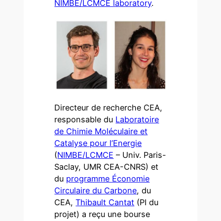
NIMBE/LCMCE laboratory
.
Directeur de recherche CEA,
responsable du
Laboratoire
de Chimie Moléculaire et
Catalyse pour l’Energie
(
NIMBE/LCMCE
– Univ. Paris-
Saclay, UMR CEA-CNRS) et
du
programme Économie
Circulaire du Carbone
, du
CEA,
Thibault Cantat
(PI du
projet) a reçu une bourse