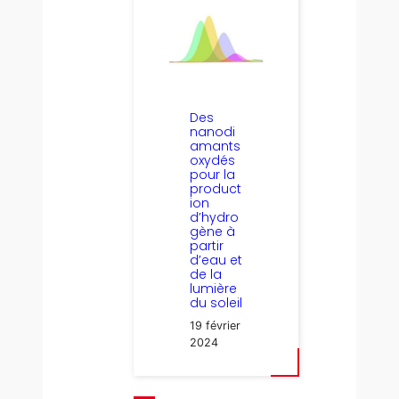
Des
nanodi
amants
oxydés
pour la
product
ion
d’hydro
gène à
partir
d’eau et
de la
lumière
du soleil
19 février
2024