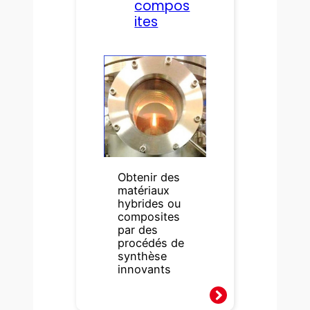
compos
ites
Obtenir des
matériaux
hybrides ou
composites
par des
procédés de
synthèse
innovants