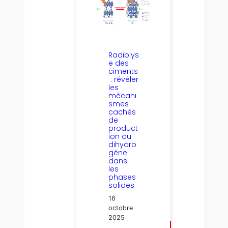
Radiolys
e des
ciments
: révéler
les
mécani
smes
cachés
de
product
ion du
dihydro
gène
dans
les
phases
solides
16
octobre
2025