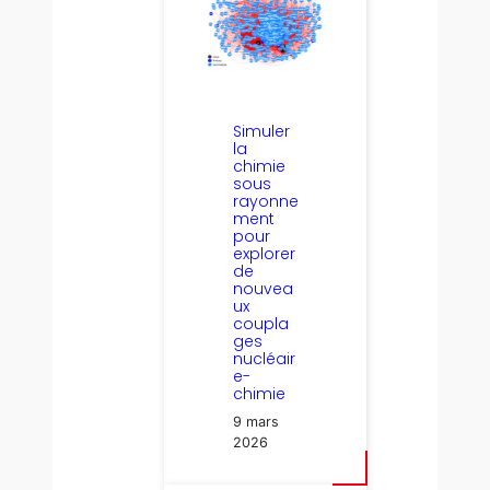
Simuler
la
chimie
sous
rayonne
ment
pour
explorer
de
nouvea
ux
coupla
ges
nucléair
e-
chimie
9 mars
2026