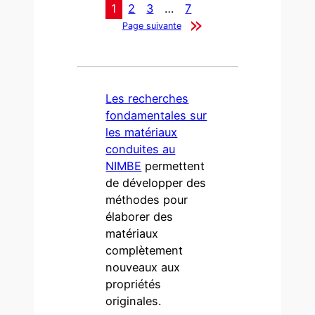
1
2
3
…
7
Page suivante
Les recherches
fondamentales sur
les matériaux
conduites au
NIMBE
permettent
de développer des
méthodes pour
élaborer des
matériaux
complètement
nouveaux aux
propriétés
originales.