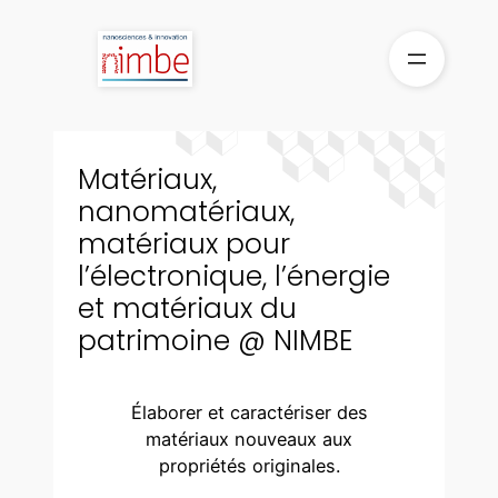
Aller
au
contenu
Matériaux,
nanomatériaux,
matériaux pour
l’électronique, l’énergie
et matériaux du
patrimoine @ NIMBE
Élaborer et caractériser des
matériaux nouveaux aux
propriétés originales.