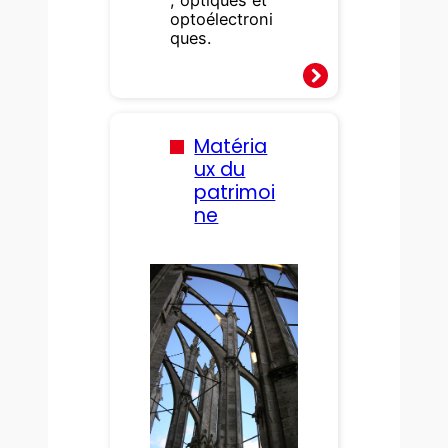
optoélectroni
ques.
Matéria
ux du
patrimoi
ne