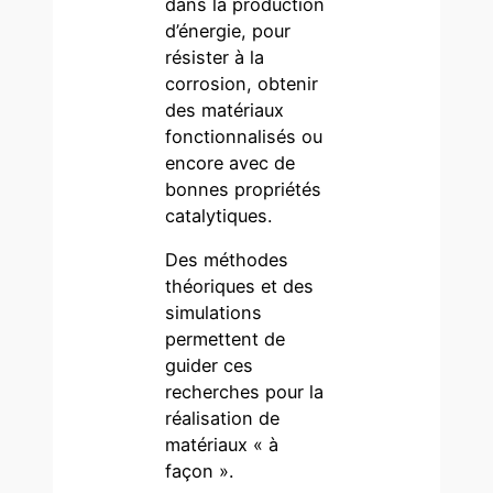
dans la production
d’énergie, pour
résister à la
corrosion, obtenir
des matériaux
fonctionnalisés ou
encore avec de
bonnes propriétés
catalytiques.
Des méthodes
théoriques et des
simulations
permettent de
guider ces
recherches pour la
réalisation de
matériaux « à
façon ».