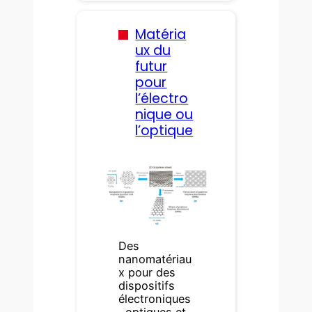
Matéria
ux du
futur
pour
l’électro
nique ou
l’optique
Des
nanomatériau
x pour des
dispositifs
électroniques
, optiques et