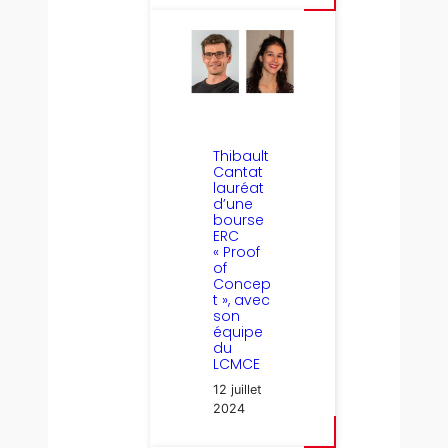
Thibault
Cantat
lauréat
d’une
bourse
ERC
« Proof
of
Concep
t », avec
son
équipe
du
LCMCE
12 juillet
2024