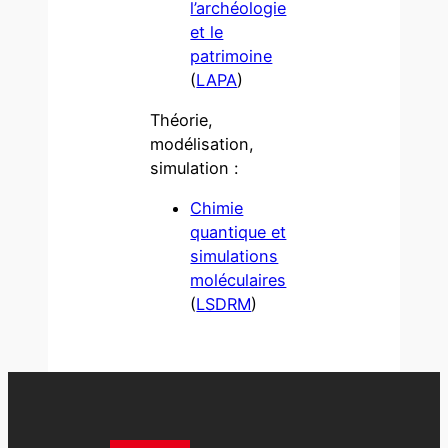
l’archéologie
et le
patrimoine
(
LAPA
)
Théorie,
modélisation,
simulation :
Chimie
quantique et
simulations
moléculaires
(
LSDRM
)