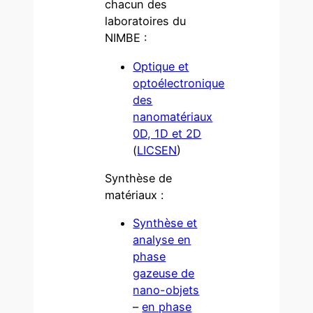
chacun des
laboratoires du
NIMBE :
Optique et
optoélectronique
des
nanomatériaux
0D, 1D et 2D
(
LICSEN
)
Synthèse de
matériaux :
Synthèse et
analyse en
phase
gazeuse de
nano-objets
–
en phase