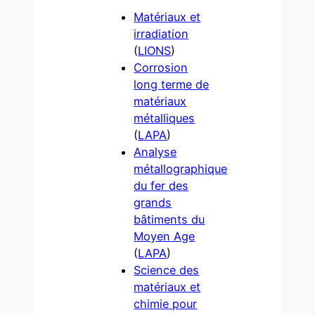
Matériaux et
irradiation
(
LIONS
)
Corrosion
long terme de
matériaux
métalliques
(
LAPA
)
Analyse
métallographique
du fer des
grands
bâtiments du
Moyen Age
(
LAPA
)
Science des
matériaux et
chimie pour