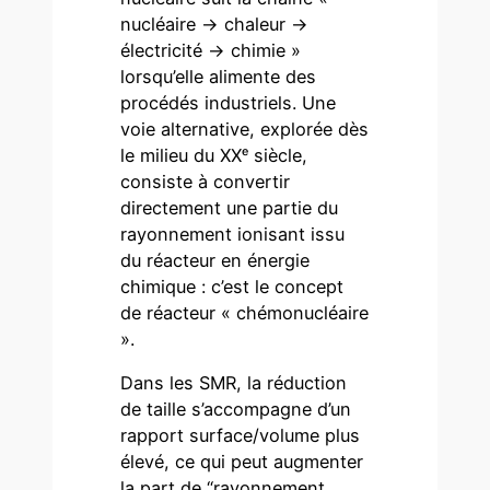
nucléaire -> chaleur ->
électricité -> chimie »
lorsqu’elle alimente des
procédés industriels. Une
voie alternative, explorée dès
le milieu du XXᵉ siècle,
consiste à convertir
directement une partie du
rayonnement ionisant issu
du réacteur en énergie
chimique : c’est le concept
de réacteur « chémonucléaire
».
Dans les SMR, la réduction
de taille s’accompagne d’un
rapport surface/volume plus
élevé, ce qui peut augmenter
la part de “rayonnement