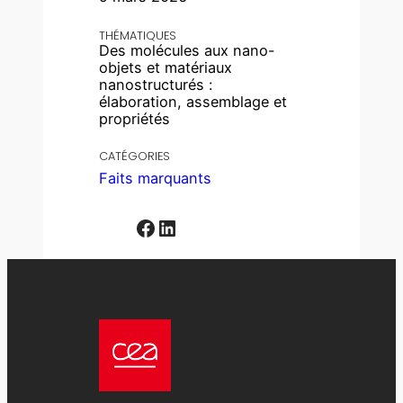
THÉMATIQUES
Des molécules aux nano-
objets et matériaux
nanostructurés :
élaboration, assemblage et
propriétés
CATÉGORIES
Faits marquants
Facebook
LinkedIn