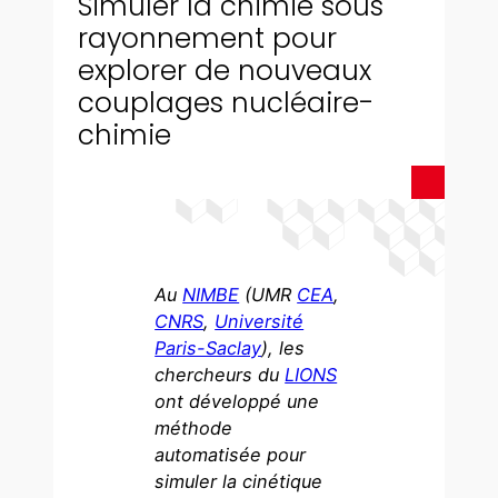
Simuler la chimie sous
rayonnement pour
explorer de nouveaux
couplages nucléaire-
chimie
Au
NIMBE
(UMR
CEA
,
CNRS
,
Université
Paris-Saclay
), les
chercheurs du
LIONS
ont développé une
méthode
automatisée pour
simuler la cinétique