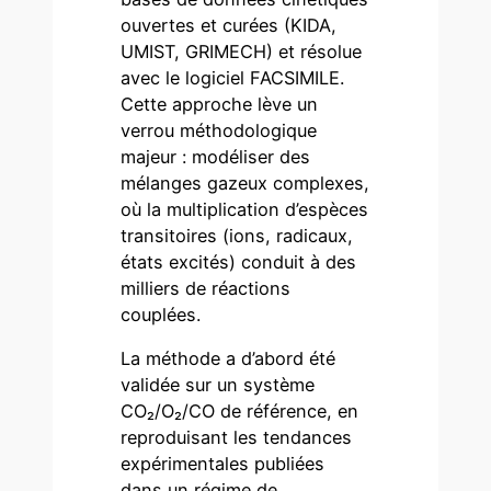
ouvertes et curées (KIDA,
UMIST, GRIMECH) et résolue
avec le logiciel FACSIMILE.
Cette approche lève un
verrou méthodologique
majeur : modéliser des
mélanges gazeux complexes,
où la multiplication d’espèces
transitoires (ions, radicaux,
états excités) conduit à des
milliers de réactions
couplées.
La méthode a d’abord été
validée sur un système
CO₂/O₂/CO de référence, en
reproduisant les tendances
expérimentales publiées
dans un régime de