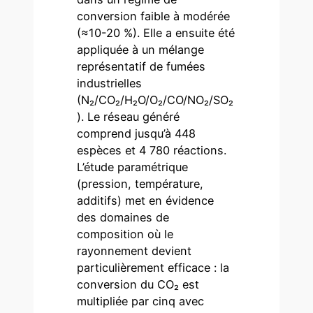
conversion faible à modérée
(≈10-20 %). Elle a ensuite été
appliquée à un mélange
représentatif de fumées
industrielles
(N₂/CO₂/H₂O/O₂/CO/NO₂/SO₂
). Le réseau généré
comprend jusqu’à 448
espèces et 4 780 réactions.
L’étude paramétrique
(pression, température,
additifs) met en évidence
des domaines de
composition où le
rayonnement devient
particulièrement efficace : la
conversion du CO₂ est
multipliée par cinq avec