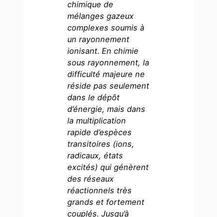
chimique de
mélanges gazeux
complexes soumis à
un rayonnement
ionisant. En chimie
sous rayonnement, la
difficulté majeure ne
réside pas seulement
dans le dépôt
d’énergie, mais dans
la multiplication
rapide d’espèces
transitoires (ions,
radicaux, états
excités) qui génèrent
des réseaux
réactionnels très
grands et fortement
couplés. Jusqu’à