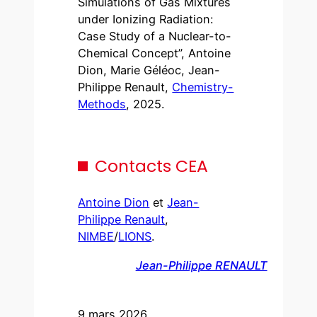
Simulations of Gas Mixtures
under Ionizing Radiation:
Case Study of a Nuclear-to-
Chemical Concept”, Antoine
Dion, Marie Géléoc, Jean-
Philippe Renault,
Chemistry-
Methods
, 2025.
Contacts CEA
Antoine Dion
et
Jean-
Philippe Renault
,
NIMBE
/
LIONS
.
Jean-Philippe RENAULT
9 mars 2026