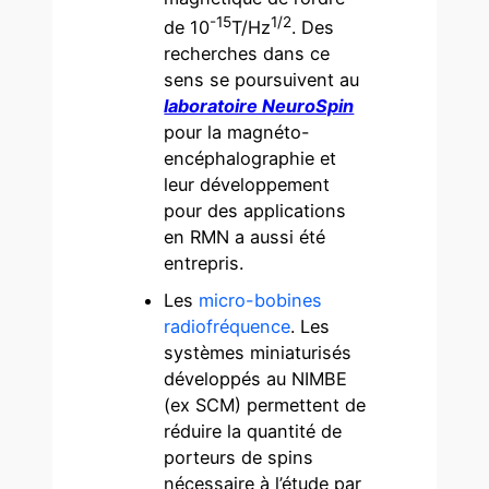
-15
1/2
de 10
T/Hz
. Des
recherches dans ce
sens se poursuivent au
laboratoire NeuroSpin
pour la magnéto-
encéphalographie et
leur développement
pour des applications
en RMN a aussi été
entrepris.
Les
micro-bobines
radiofréquence
. Les
systèmes miniaturisés
développés au NIMBE
(ex SCM) permettent de
réduire la quantité de
porteurs de spins
nécessaire à l’étude par