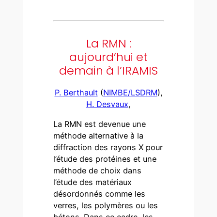
La RMN :
aujourd’hui et
demain à l’IRAMIS
P. Berthault
(
NIMBE/LSDRM
),
H. Desvaux
,
La RMN est devenue une
méthode alternative à la
diffraction des rayons X pour
l’étude des protéines et une
méthode de choix dans
l’étude des matériaux
désordonnés comme les
verres, les polymères ou les
bétons. Dans ce cadre, les