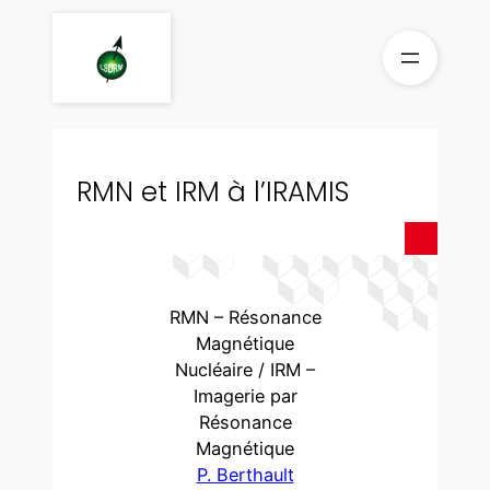
Aller
au
contenu
RMN et IRM à l’IRAMIS
RMN – Résonance
Magnétique
Nucléaire / IRM –
Imagerie par
Résonance
Magnétique
P. Berthault