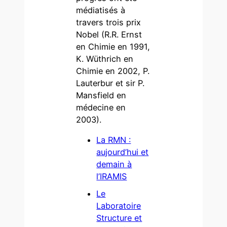
médiatisés à
travers trois prix
Nobel (R.R. Ernst
en Chimie en 1991,
K. Wüthrich en
Chimie en 2002, P.
Lauterbur et sir P.
Mansfield en
médecine en
2003).
La RMN :
aujourd’hui et
demain à
l’IRAMIS
Le
Laboratoire
Structure et