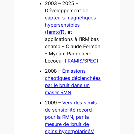
2003 – 2025 –
Développement de
capteurs magnétiques
hypersensibles
(femtoT)
, et
applications à l’IRM bas
champ – Claude Fermon
– Myriam Pannetier-
Lecoeur (
IRAMIS/SPEC
)
2008 –
Émissions
chaotiques déclenchées
par le bruit dans un
maser RMN
2009 –
Vers des seuils
de sensibilité record
pour la RMN, par la
mesure de ‘bruit de
spins hyperpolarisés’