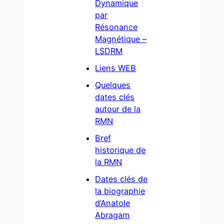
Dynamique
par
Résonance
Magnétique –
LSDRM
Liens WEB
Quelques
dates clés
autour de la
RMN
Bref
historique de
la RMN
Dates clés de
la biographie
d’Anatole
Abragam