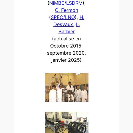
(
NIMBE/LSDRM
),
C. Fermon
(
SPEC/LNO
),
H.
Desvaux
,
L.
Barbier
(actualisé en
Octobre 2015,
septembre 2020,
janvier 2025)