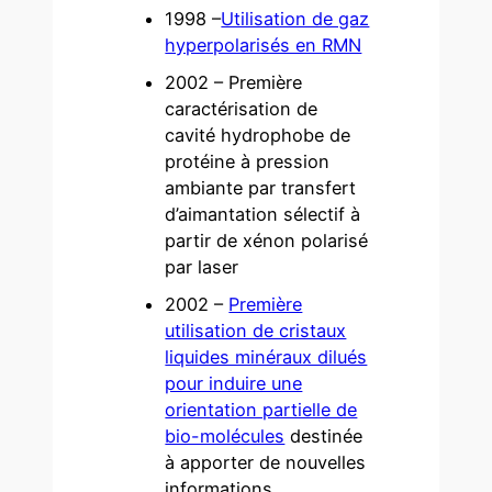
1998 –
Utilisation de gaz
hyperpolarisés en RMN
2002 – Première
caractérisation de
cavité hydrophobe de
protéine à pression
ambiante par transfert
d’aimantation sélectif à
partir de xénon polarisé
par laser
2002 –
Première
utilisation de cristaux
liquides minéraux dilués
pour induire une
orientation partielle de
bio-molécules
destinée
à apporter de nouvelles
informations