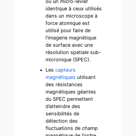
où un micro-levier
identique à ceux utilisés
dans un microscope à
force atomique est
utilisé pour faire de
l’imagerie magnétique
de surface avec une
résolution spatiale sub-
micronique (SPEC).
Les
capteurs
magnétiques
utilisant
des résistances
magnétiques géantes
du SPEC permettent
d’atteindre des
sensibilités de
détection des
fluctuations de champ
magnétique de l’ordre