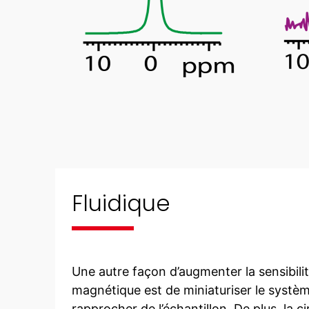
Fluidique
Une autre façon d’augmenter la sensibili
magnétique est de miniaturiser le systèm
rapprocher de l’échantillon. De plus, la ci