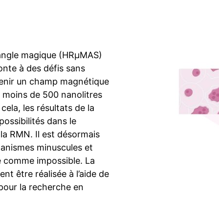
 angle magique (HRμMAS)
onte à des défis sans
btenir un champ magnétique
moins de 500 nanolitres
ela, les résultats de la
ssibilités dans le
la RMN. Il est désormais
rganismes minuscules et
ré comme impossible. La
nt être réalisée à l’aide de
 pour la recherche en