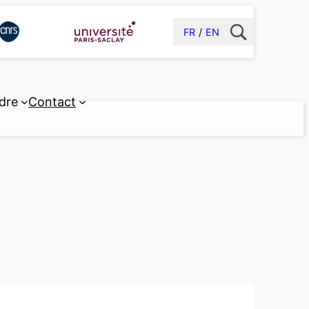
FR
EN
dre
Contact