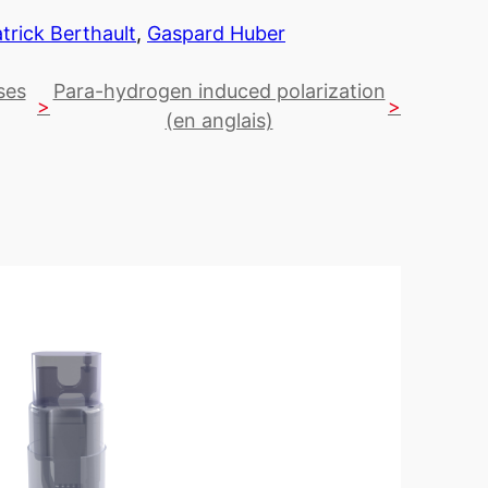
trick Berthault
,
Gaspard Huber
ses
Para-hydrogen induced polarization
(en anglais)