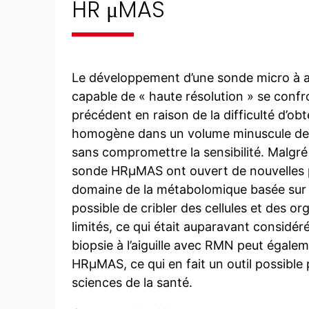
HR μMAS
Le développement d’une sonde micro à
capable de « haute résolution » se confr
précédent en raison de la difficulté d’o
homogène dans un volume minuscule de 
sans compromettre la sensibilité. Malgré c
sonde HRμMAS ont ouvert de nouvelles po
domaine de la métabolomique basée sur 
possible de cribler des cellules et des o
limités, ce qui était auparavant considé
biopsie à l’aiguille avec RMN peut égaleme
HRμMAS, ce qui en fait un outil possible
sciences de la santé.