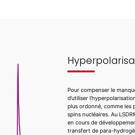
Hyperpolarisa
Pour compenser le manque d
d’utiliser l’hyperpolarisati
plus ordonné, comme les p
spins nucléaires. Au LSDR
en cours de développement
transfert de para-hydrogè