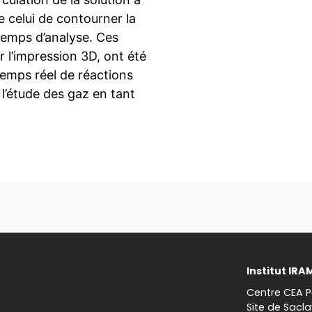
 celui de contourner la
temps d’analyse. Ces
r l’impression 3D, ont été
temps réel de réactions
 l’étude des gaz en tant
Institut IRA
Centre CEA P
Site de Sacla