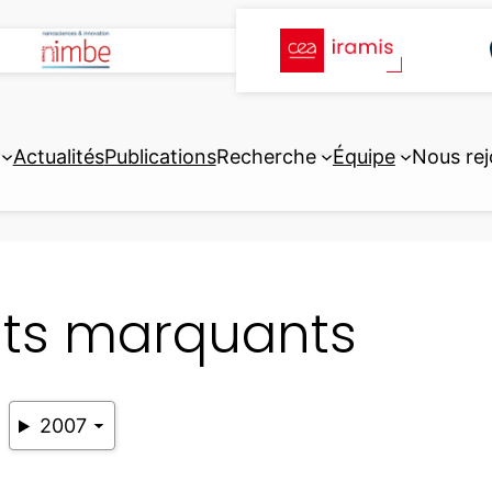
Actualités
Publications
Recherche
Équipe
Nous rej
its marquants
2007