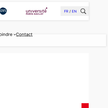
FR
EN
oindre
Contact