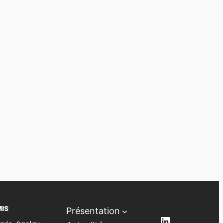
MIS
Présentation
LinkedIn