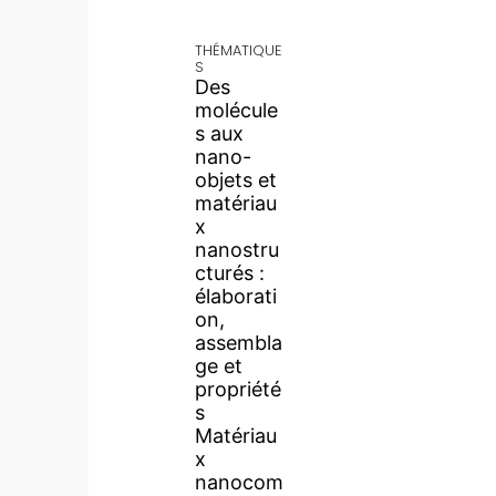
THÉMATIQUE
S
Des
molécule
s aux
nano-
objets et
matériau
x
nanostru
cturés :
élaborati
on,
assembla
ge et
propriété
s
Matériau
x
nanocom