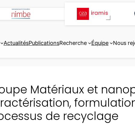
Actualités
Publications
Recherche
Équipe
Nous rej
oupe Matériaux et nanoph
ractérisation, formulation
ocessus de recyclage