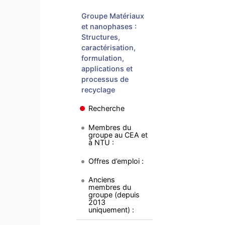
Groupe Matériaux
et nanophases :
Structures,
caractérisation,
formulation,
applications et
processus de
recyclage
Recherche
Membres du
groupe au CEA et
à NTU :
Offres d’emploi :
Anciens
membres du
groupe (depuis
2013
uniquement) :