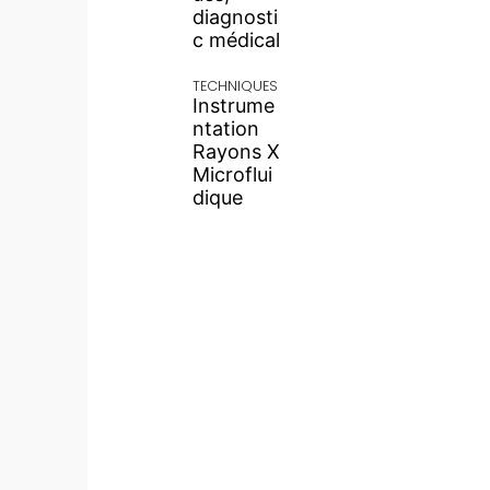
diagnosti
c médical
TECHNIQUES
Instrume
ntation
Rayons X
Microflui
dique