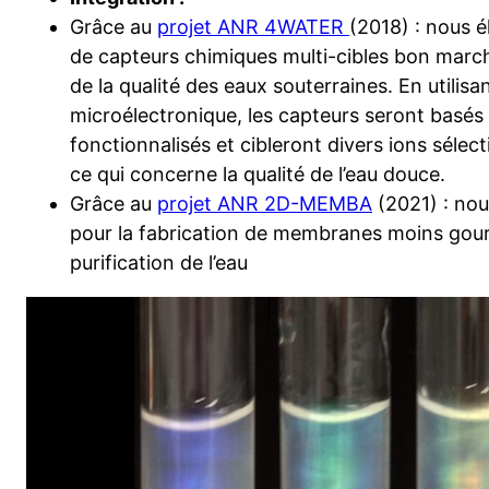
Grâce au
projet ANR 4WATER
(2018) : nous 
de capteurs chimiques multi-cibles bon march
de la qualité des eaux souterraines. En utilis
microélectronique, les capteurs seront basé
fonctionnalisés et cibleront divers ions sélec
ce qui concerne la qualité de l’eau douce.
Grâce au
projet ANR 2D-MEMBA
(2021) : no
pour la fabrication de membranes moins gou
purification de l’eau