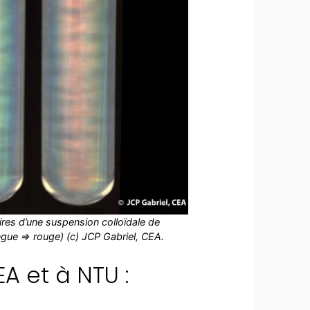
aires d’une suspension colloïdale de
ngue => rouge) (c) JCP Gabriel, CEA.
 et à NTU :