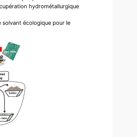
écupération hydrométallurgique
me solvant écologique pour le