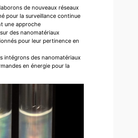
élaborons de nouveaux réseaux
é pour la surveillance continue
ant une approche
s sur des nanomatériaux
tionnés pour leur pertinence en
us intégrons des nanomatériaux
rmandes en énergie pour la