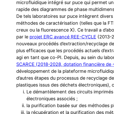
microfluidique intégré sur puce qui permet u
rapide des diagrammes de phase multidimensi
De tels laboratoires sur puce intègrent divers
méthodes de caractérisation (telles que la F
creux ou la fluorescence X). Ce travail a d’ab
par le
projet ERC avancé REE-CYCLE
(2013-20
nouveaux procédés d’extraction/recyclage des
plus efficaces que les procédés actuels d’extr
agi en tant que co-PI. Depuis, au sein du la
SCARCE (2018-2028, dotation financière de
développement de la plateforme microfluidiq
d’autres étapes du processus de recyclage d
plastiques issus des déchets électroniques),
Le démantèlement des circuits imprimés 
électroniques associés ;
la purification basée sur des méthodes p
la récupération et la purification des mét