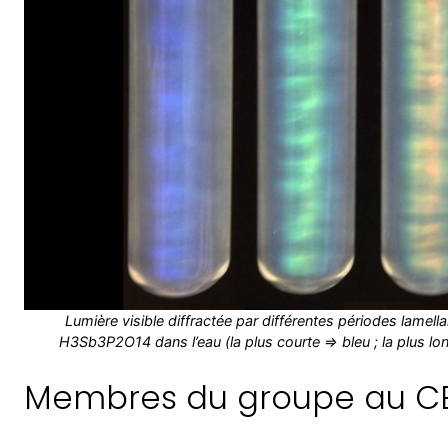
Lumière visible diffractée par différentes périodes lamell
H3Sb3P2O14 dans l’eau (la plus courte => bleu ; la plus lo
Membres du groupe au CEA