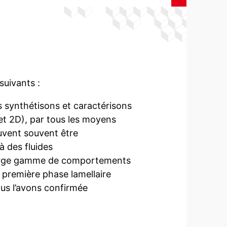
suivants :
 synthétisons et caractérisons
 et 2D), par tous les moyens
uvent souvent être
à des fluides
 large gamme de comportements
 première phase lamellaire
ous l’avons confirmée