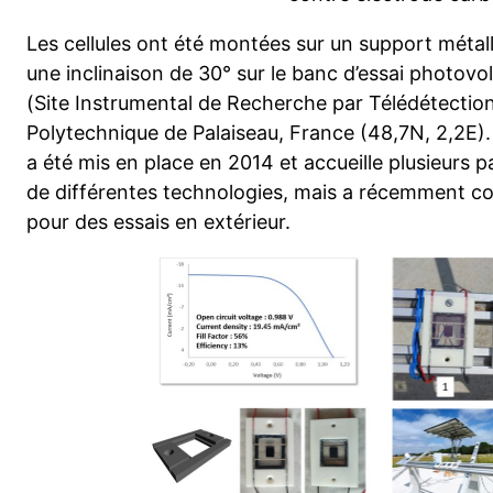
Les cellules ont été montées sur un support métall
une inclinaison de 30° sur le banc d’essai photovo
(Site Instrumental de Recherche par Télédétection
Polytechnique de Palaiseau, France (48,7N, 2,2E).
a été mis en place en 2014 et accueille plusieurs
de différentes technologies, mais a récemment c
pour des essais en extérieur.