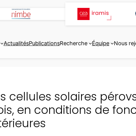
Actualités
Publications
Recherche
Équipe
Nous rej
s cellules solaires pérovs
is, en conditions de fon
térieures