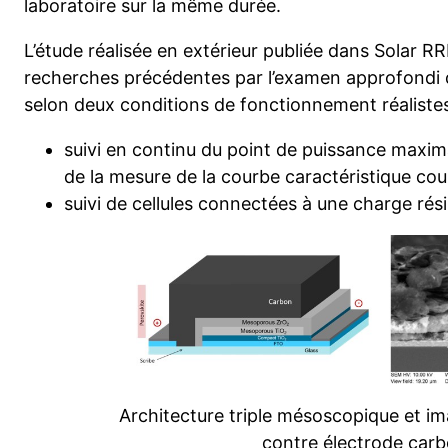
laboratoire sur la même durée.
L’étude réalisée en extérieur publiée dans Solar RR
recherches précédentes par l’examen approfondi 
selon deux conditions de fonctionnement réalistes 
suivi en continu du point de puissance maxim
de la mesure de la courbe caractéristique cou
suivi de cellules connectées à une charge résis
Architecture triple mésoscopique et i
contre électrode carb