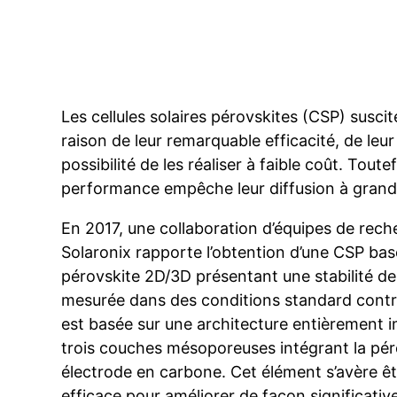
Les cellules solaires pérovskites (CSP) suscit
raison de leur remarquable efficacité, de leur f
possibilité de les réaliser à faible coût. Toute
performance empêche leur diffusion à grand
En 2017, une collaboration d’équipes de reche
Solaronix rapporte l’obtention d’une CSP bas
pérovskite 2D/3D présentant une stabilité de
mesurée dans des conditions standard contrô
est basée sur une architecture entièrement
trois couches mésoporeuses intégrant la pér
électrode en carbone. Cet élément s’avère êt
efficace pour améliorer de façon significativ