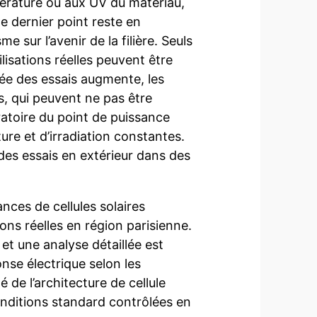
mpérature ou aux UV du matériau,
Ce dernier point reste en
e sur l’avenir de la filière. Seuls
ilisations réelles peuvent être
rée des essais augmente, les
s, qui peuvent ne pas être
ratoire du point de puissance
re et d’irradiation constantes.
 des essais en extérieur dans des
ances de cellules solaires
ns réelles en région parisienne.
t une analyse détaillée est
nse électrique selon les
 de l’architecture de cellule
nditions standard contrôlées en