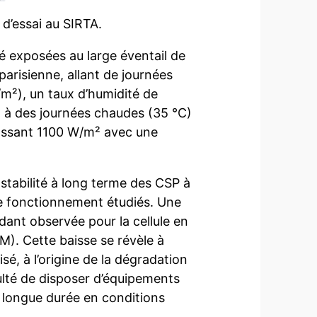
 d’essai au SIRTA.
été exposées au large éventail de
arisienne, allant de journées
m²), un taux d’humidité de
, à des journées chaudes (35 °C)
épassant 1100 W/m² avec une
stabilité à long terme des CSP à
e fonctionnement étudiés. Une
ant observée pour la cellule en
). Cette baisse se révèle à
isé, à l’origine de la dégradation
iculté de disposer d’équipements
s longue durée en conditions