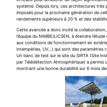
système. Depuis lors, ces architectures très
imposés pour la prochaine génération de cel
rendements supérieurs à 20 % et des stabili
Cette avancée a donc incité la collaboration,
l’équipe du NIMBE/LICSEN, à étendre l’étude 
aux conditions de fonctionnement en extéri
intempéries, UV…) qui sont des paramètres 
Un banc de test sur le site du SIRTA (Site I
par Télédétection Atmosphérique) a permis 
montrant une bonne durabilité sur 6 mois des