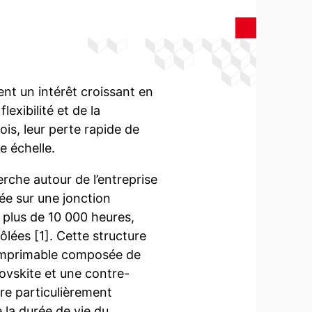
ent un intérêt croissant en
lexibilité et de la
fois, leur perte rapide de
e échelle.
rche autour de l’entreprise
ée sur une jonction
 plus de 10 000 heures,
lées [1]. Cette structure
 imprimable composée de
ovskite et une contre-
re particulièrement
e la durée de vie du