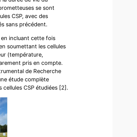
 prometteuses se sont
lules CSP, avec des
tés sans précédent.
 en incluant cette fois
en soumettant les cellules
eur (température,
rarement pris en compte.
nstrumental de Recherche
une étude complète
 cellules CSP étudiées [2].