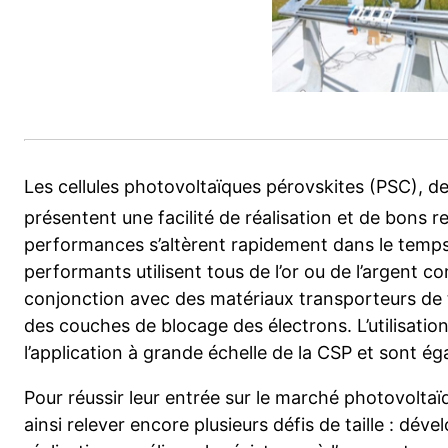
Les cellules photovoltaïques pérovskites (PSC), 
présentent une facilité de réalisation et de bons 
performances s’altèrent rapidement dans le temps. D
performants utilisent tous de l’or ou de l’argent 
conjonction avec des matériaux transporteurs d
des couches de blocage des électrons. L’utilisatio
l’application à grande échelle de la CSP et sont ég
Pour réussir leur entrée sur le marché photovoltaï
ainsi relever encore plusieurs défis de taille : dév