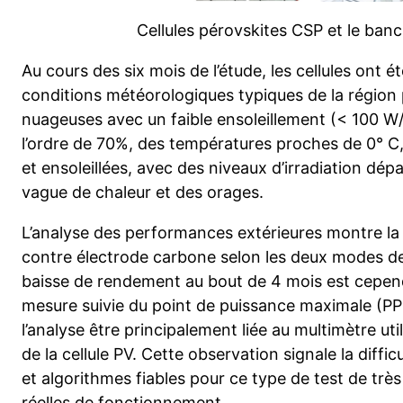
Cellules pérovskites CSP et le banc
Au cours des six mois de l’étude, les cellules ont 
conditions météorologiques typiques de la région p
nuageuses avec un faible ensoleillement (< 100 W/
l’ordre de 70%, des températures proches de 0° C
et ensoleillées, avec des niveaux d’irradiation d
vague de chaleur et des orages.
L’analyse des performances extérieures montre la 
contre électrode carbone selon les deux modes d
baisse de rendement au bout de 4 mois est cepend
mesure suivie du point de puissance maximale (PPM
l’analyse être principalement liée au multimètre util
de la cellule PV. Cette observation signale la diff
et algorithmes fiables pour ce type de test de trè
réelles de fonctionnement.