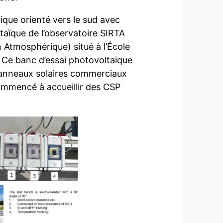
ique orienté vers le sud avec
ltaïque de l’observatoire SIRTA
 Atmosphérique) situé à l’École
 Ce banc d’essai photovoltaïque
 panneaux solaires commerciaux
ommencé à accueillir des CSP