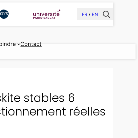
FR
EN
oindre
Contact
kite stables 6
ctionnement réelles