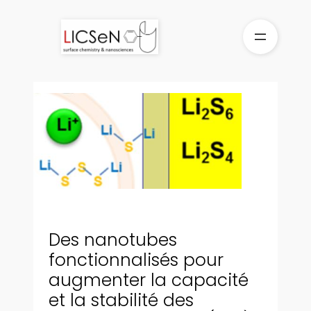
Aller
au
contenu
Des nanotubes
fonctionnalisés pour
augmenter la capacité
et la stabilité des