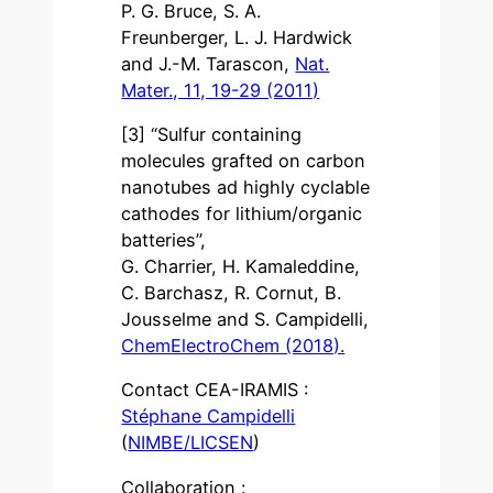
P. G. Bruce, S. A.
Freunberger, L. J. Hardwick
and J.-M. Tarascon,
Nat.
Mater., 11, 19-29 (2011)
[3] “Sulfur containing
molecules grafted on carbon
nanotubes ad highly cyclable
cathodes for lithium/organic
batteries”,
G. Charrier, H. Kamaleddine,
C. Barchasz, R. Cornut, B.
Jousselme and S. Campidelli,
ChemElectroChem (2018).
Contact CEA-IRAMIS :
Stéphane Campidelli
(
NIMBE/LICSEN
)
Collaboration :