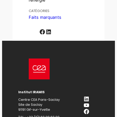
l’énergie
CATÉGORIES
Faits marquants
Facebook
LinkedIn
Institut IRAMIS
LinkedIn
Centre CEA Paris-Saclay
YouTube
Site de Saclay
Facebook
91191 Gif-sur-Yvette