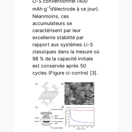
Li-S conventionnel (400
-1
mAh·g
d’électrode à ce jour).
Néanmoins, ces
accumulateurs se
caractérisent par leur
excellente stabilité par
rapport aux systèmes Li-S
classiques dans la mesure où
98 % de la capacité initiale
est conservée après 50
cycles (Figure ci-contre) [3].