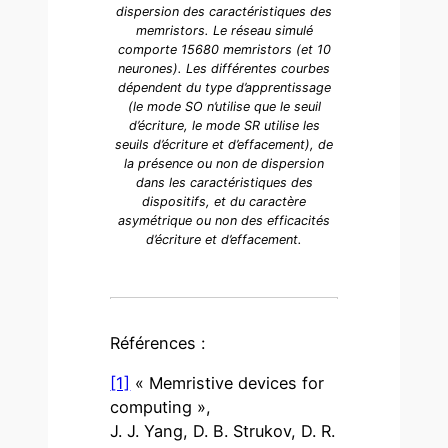
dispersion des caractéristiques des
memristors. Le réseau simulé
comporte 15680 memristors (et 10
neurones). Les différentes courbes
dépendent du type d’apprentissage
(le mode SO n’utilise que le seuil
d’écriture, le mode SR utilise les
seuils d’écriture et d’effacement), de
la présence ou non de dispersion
dans les caractéristiques des
dispositifs, et du caractère
asymétrique ou non des efficacités
d’écriture et d’effacement.
Références :
[1]
« Memristive devices for
computing »,
J. J. Yang, D. B. Strukov, D. R.