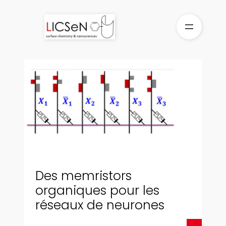
Aller
au
contenu
Des memristors
organiques pour les
réseaux de neurones