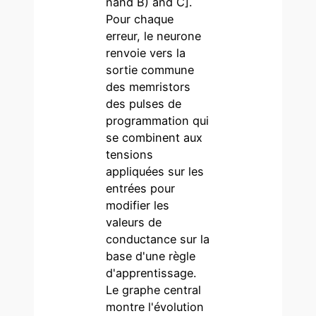
nand B) and C].
Pour chaque
erreur, le neurone
renvoie vers la
sortie commune
des memristors
des pulses de
programmation qui
se combinent aux
tensions
appliquées sur les
entrées pour
modifier les
valeurs de
conductance sur la
base d'une règle
d'apprentissage.
Le graphe central
montre l'évolution