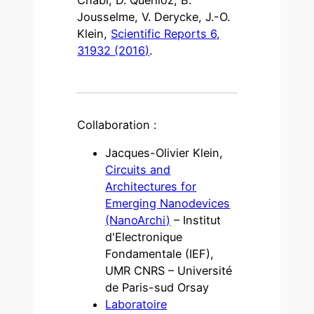
Jousselme, V. Derycke, J.-O.
Klein,
Scientific Reports 6,
31932 (2016)
.
Collaboration :
Jacques-Olivier Klein,
Circuits and
Architectures for
Emerging Nanodevices
(NanoArchi)
– Institut
d'Electronique
Fondamentale (IEF),
UMR CNRS – Université
de Paris-sud Orsay
Laboratoire