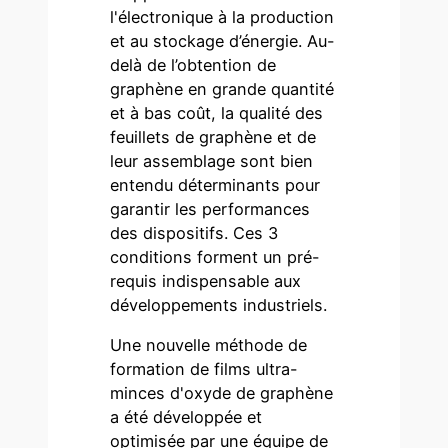
l'électronique à la production
et au stockage d’énergie. Au-
delà de l’obtention de
graphène en grande quantité
et à bas coût, la qualité des
feuillets de graphène et de
leur assemblage sont bien
entendu déterminants pour
garantir les performances
des dispositifs. Ces 3
conditions forment un pré-
requis indispensable aux
développements industriels.
Une nouvelle méthode de
formation de films ultra-
minces d'oxyde de graphène
a été développée et
optimisée par une équipe de