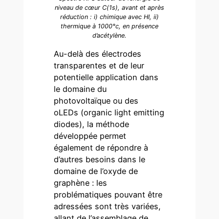
niveau de cœur C(1s), avant et après
réduction : i) chimique avec HI, ii)
thermique à 1000°c, en présence
d’acétylène.
Au-delà des électrodes
transparentes et de leur
potentielle application dans
le domaine du
photovoltaïque ou des
oLEDs (organic light emitting
diodes), la méthode
développée permet
également de répondre à
d’autres besoins dans le
domaine de l’oxyde de
graphène : les
problématiques pouvant être
adressées sont très variées,
allant de l’assemblage de