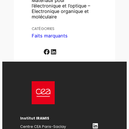
Matériaux pour
l’électronique et l’optique –
Electronique organique et
moléculaire
CATÉGORIES
Faits marquants
Facebook
LinkedIn
Institut IRAMIS
LinkedIn
Centre CEA Paris-Saclay