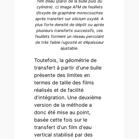
film d’eau (paroi de la bulle puis du
cylindre). c) Image AFM de feuillets
d’oxyde de graphène monocouches
après transfert sur silicium oxydé. A
plus forte densité de dépôt ou après
plusieurs transferts successifs, ces
feuillets forment un réseau percolant
de très faible rugosité et d’épaisseur
ajustable.
Toutefois, la géométrie de
transfert à partir d'une bulle
présente des limites en
termes de taille des films
réalisés et de facilité
d'intégration. Une deuxième
version de la méthode a
donc été mise au point,
basée cette fois sur le
transfert d'un film d'eau
vertical stabilisé par des