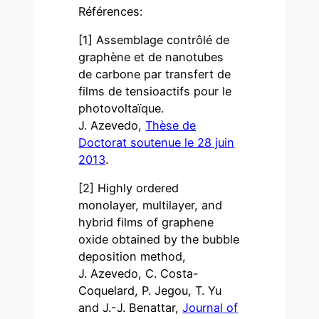
Références:
[1] Assemblage contrôlé de
graphène et de nanotubes
de carbone par transfert de
films de tensioactifs pour le
photovoltaïque.
J. Azevedo,
Thèse de
Doctorat soutenue le 28 juin
2013
.
[2] Highly ordered
monolayer, multilayer, and
hybrid films of graphene
oxide obtained by the bubble
deposition method,
J. Azevedo, C. Costa-
Coquelard, P. Jegou, T. Yu
and J.-J. Benattar,
Journal of