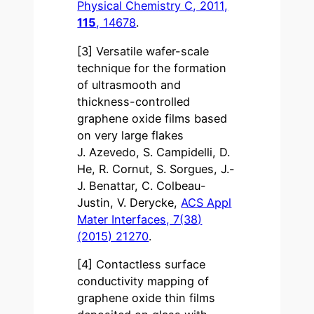
Physical Chemistry C, 2011,
115
, 14678
.
[3] Versatile wafer-scale
technique for the formation
of ultrasmooth and
thickness-controlled
graphene oxide films based
on very large flakes
J. Azevedo, S. Campidelli, D.
He, R. Cornut, S. Sorgues, J.-
J. Benattar, C. Colbeau-
Justin, V. Derycke,
ACS Appl
Mater Interfaces, 7(38)
(2015) 21270
.
[4] Contactless surface
conductivity mapping of
graphene oxide thin films