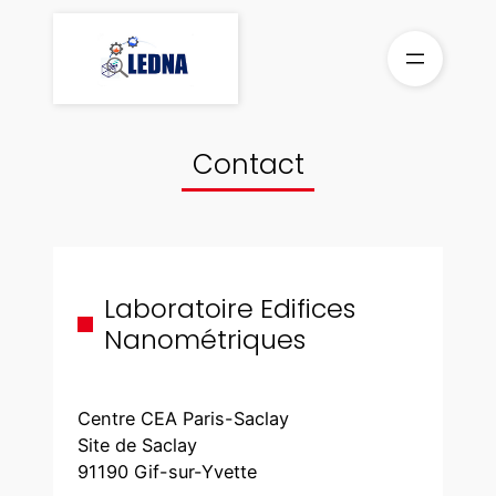
Aller
au
contenu
Contact
Laboratoire Edifices
Nanométriques
Centre CEA Paris-Saclay
Site de Saclay
91190 Gif-sur-Yvette