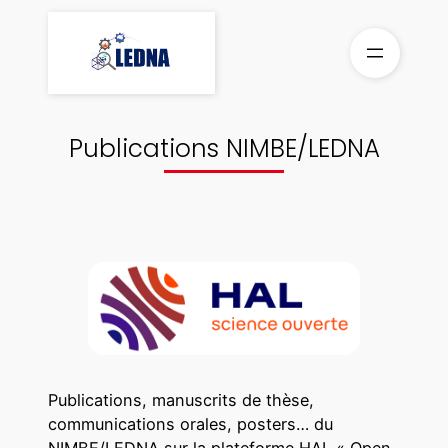
Aller
au
contenu
Publications NIMBE/LEDNA
Publications, manuscrits de thèse,
communications orales, posters… du