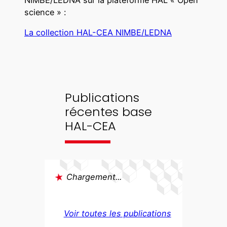
NIMBE/LEDNA sur la plateforme HAL « Open
science » :
La collection HAL-CEA NIMBE/LEDNA
Publications
récentes base
HAL-CEA
Chargement...
Voir toutes les publications