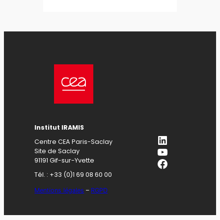
Institut IRAMIS
LinkedIn
Centre CEA Paris-Saclay
YouTube
Site de Saclay
Facebook
91191 Gif-sur-Yvette
Tél. : +33 (0)1 69 08 60 00
Mentions légales
–
RGPD