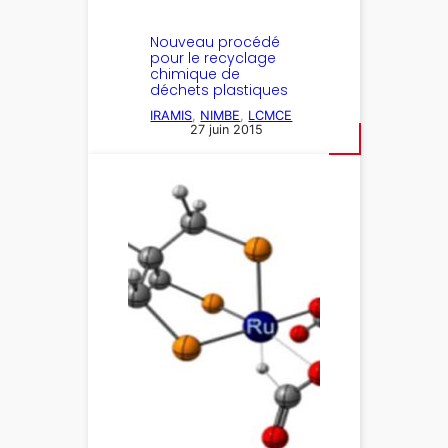
Nouveau procédé
pour le recyclage
chimique de
déchets plastiques
IRAMIS
, 
NIMBE
, 
LCMCE
27 juin 2015