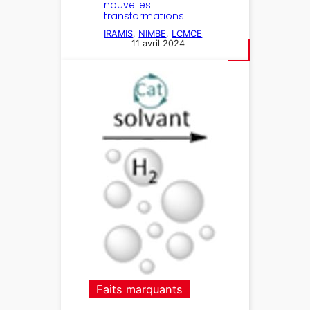
nouvelles
transformations
IRAMIS
, 
NIMBE
, 
LCMCE
11 avril 2024
Faits marquants