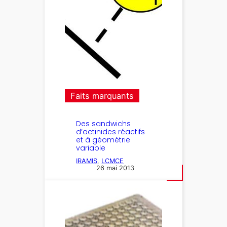
Faits marquants
Des sandwichs
d’actinides réactifs
et à géométrie
variable
IRAMIS
, 
LCMCE
26 mai 2013