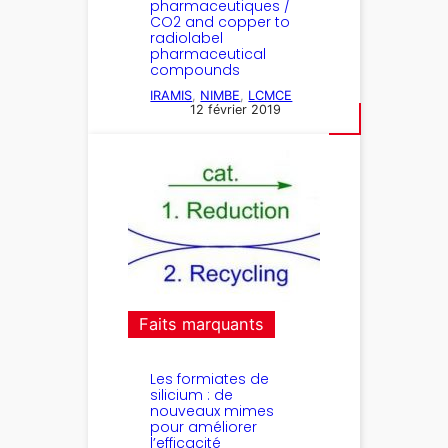
pharmaceutiques /
CO2 and copper to
radiolabel
pharmaceutical
compounds
IRAMIS
, 
NIMBE
, 
LCMCE
12 février 2019
Faits marquants
Les formiates de
silicium : de
nouveaux mimes
pour améliorer
l’efficacité