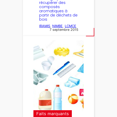
récupérer des
composés
aromatiques à
partir de déchets de
bois
IRAMIS
, 
NIMBE
, 
LCMCE
7 septembre 2015
Faits marquants