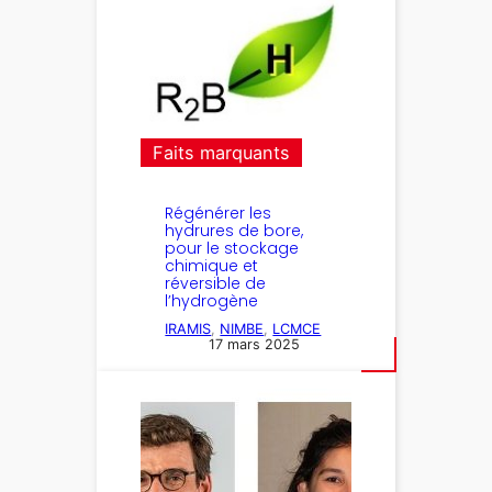
Faits marquants
Régénérer les
hydrures de bore,
pour le stockage
chimique et
réversible de
l’hydrogène
IRAMIS
, 
NIMBE
, 
LCMCE
17 mars 2025