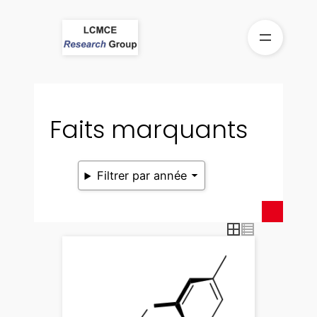
Aller
au
contenu
Faits marquants
Filtrer par année