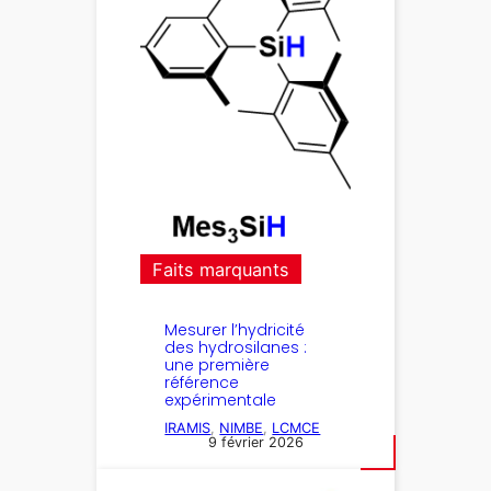
Faits marquants
Mesurer l’hydricité
des hydrosilanes :
une première
référence
expérimentale
IRAMIS
, 
NIMBE
, 
LCMCE
9 février 2026