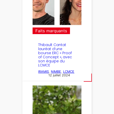
Faits marquants
Thibault Cantat
lauréat d’une
bourse ERC « Proof
of Concept », avec
son équipe du
LCMCE
IRAMIS
, 
NIMBE
, 
LCMCE
12 juillet 2024