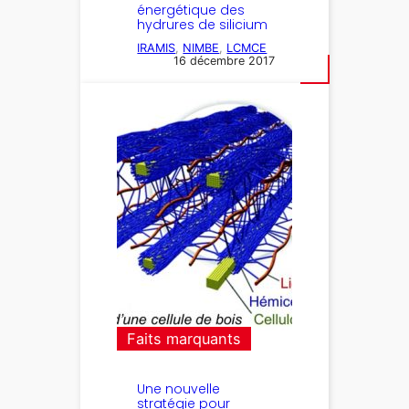
énergétique des
hydrures de silicium
IRAMIS
, 
NIMBE
, 
LCMCE
16 décembre 2017
Faits marquants
Une nouvelle
stratégie pour