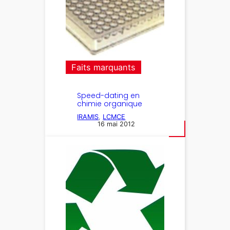
Faits marquants
Speed-dating en
chimie organique
IRAMIS
, 
LCMCE
16 mai 2012