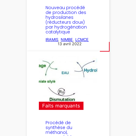
Nouveau procédé
de production des
hydrosilanes
(réducteurs doux)
par hydrogénation
catalytique
IRAMIS
, 
NIMBE
, 
LCMCE
13 avril 2022
Faits marquants
Procédé de
synthèse du
méthanol,