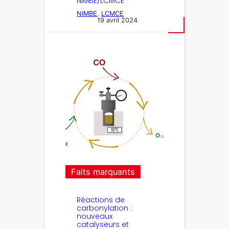
NIMBE/LCMCE
NIMBE
, 
LCMCE
19 avril 2024
Faits marquants
Réactions de
carbonylation :
nouveaux
catalyseurs et