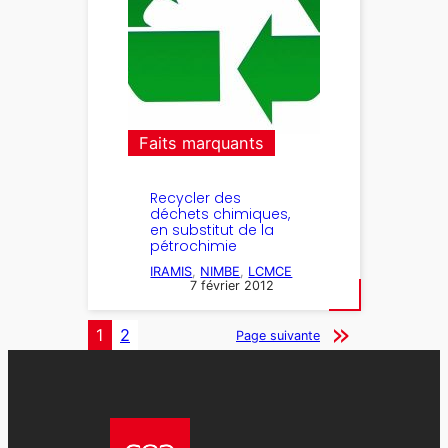
Faits marquants
Recycler des
déchets chimiques,
en substitut de la
pétrochimie
IRAMIS
, 
NIMBE
, 
LCMCE
7 février 2012
1
2
Page suivante