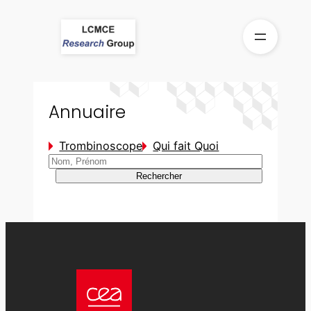
Aller
au
contenu
Annuaire
Trombinoscope
Qui fait Quoi
Rechercher