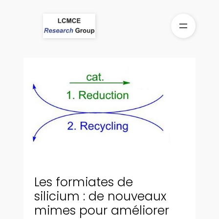
Aller
au
contenu
Les formiates de
silicium : de nouveaux
mimes pour améliorer