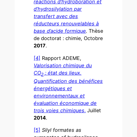
réactions d’hydroboration et
d’hydrosilylation par
transfert avec des
réducteurs renouvelables à
base d’acide formique
.
Thèse
de doctorat : chimie, Octobre
2017
.
[4]
Rapport ADEME,
Valorisation chimique du
CO
: état des lieux.
2
Quantification des bénéfices
énergétiques et
environnementaux et
évaluation économique de
trois voies chimiques
.
Juillet
2014
.
[5]
Silyl formates as