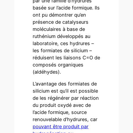
par une famille d’hydrures
basée sur l’acide formique. Ils
ont pu démontrer qu’en
présence de catalyseurs
moléculaires à base de
ruthénium développés au
laboratoire, ces hydrures –
les formiates de silicium –
réduisent les liaisons C=O de
composés organiques
(aldéhydes).
L’avantage des formiates de
silicium est qu’il est possible
de les régénérer par réaction
du produit oxydé avec de
l’acide formique, source
renouvelable d’hydrures, car
pouvant être produit par