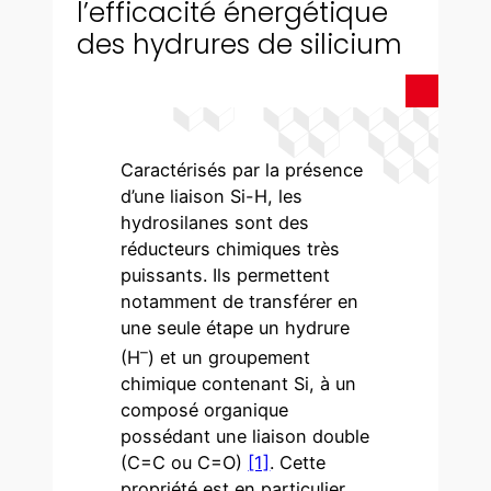
l’efficacité énergétique
des hydrures de silicium
Caractérisés par la présence
d’une liaison Si-H, les
hydrosilanes sont des
réducteurs chimiques très
puissants. Ils permettent
notamment de transférer en
une seule étape un hydrure
–
(H
) et un groupement
chimique contenant Si, à un
composé organique
possédant une liaison double
(C=C ou C=O)
[1]
. Cette
propriété est en particulier