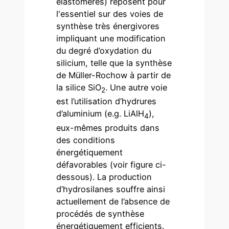
élastomères) reposent pour
l'essentiel sur des voies de
synthèse très énergivores
impliquant une modification
du degré d’oxydation du
silicium, telle que la synthèse
de Müller-Rochow à partir de
la silice SiO
. Une autre voie
2
est l’utilisation d’hydrures
d’aluminium (e.g. LiAlH
),
4
eux-mêmes produits dans
des conditions
énergétiquement
défavorables (voir figure ci-
dessous). La production
d’hydrosilanes souffre ainsi
actuellement de l’absence de
procédés de synthèse
énergétiquement efficients.