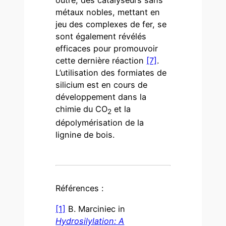
outre, des catalyseurs sans
métaux nobles, mettant en
jeu des complexes de fer, se
sont également révélés
efficaces pour promouvoir
cette dernière réaction
[7]
.
L’utilisation des formiates de
silicium est en cours de
développement dans la
chimie du CO
et la
2
dépolymérisation de la
lignine de bois.
Références :
[1]
B. Marciniec in
Hydrosilylation: A