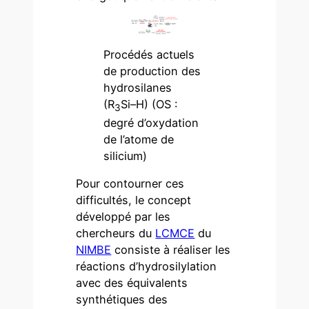
Procédés actuels
de production des
hydrosilanes
(R
Si–H) (OS :
3
degré d’oxydation
de l’atome de
silicium)
Pour contourner ces
difficultés, le concept
développé par les
chercheurs du
LCMCE
du
NIMBE
consiste à réaliser les
réactions d’hydrosilylation
avec des équivalents
synthétiques des