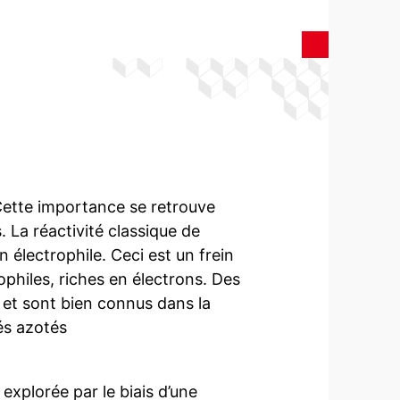
 Cette importance se retrouve
La réactivité classique de
n électrophile. Ceci est un frein
ophiles, riches en électrons. Des
 et sont bien connus dans la
vés azotés
 explorée par le biais d’une