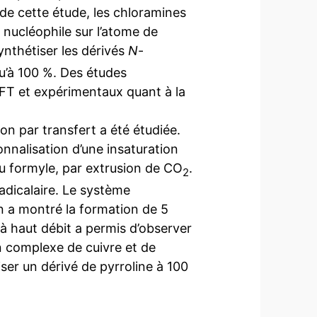
 de cette étude, les chloramines
 nucléophile sur l’atome de
ynthétiser les dérivés
N
-
u’à 100 %. Des études
DFT et expérimentaux quant à la
n par transfert a été étudiée.
onnalisation d’une insaturation
du formyle, par extrusion de CO
.
2
adicalaire. Le système
on a montré la formation de 5
 à haut débit a permis d’observer
un complexe de cuivre et de
ser un dérivé de pyrroline à 100