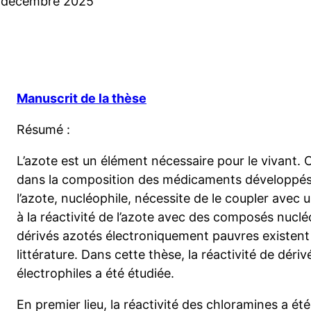
6 décembre 2025
Manuscrit de la thèse
Résumé :
L’azote est un élément nécessaire pour le vivant.
dans la composition des médicaments développés. 
l’azote, nucléophile, nécessite de le coupler avec u
à la réactivité de l’azote avec des composés nuclé
dérivés azotés électroniquement pauvres existent
littérature. Dans cette thèse, la réactivité de déri
électrophiles a été étudiée.
En premier lieu, la réactivité des chloramines a été