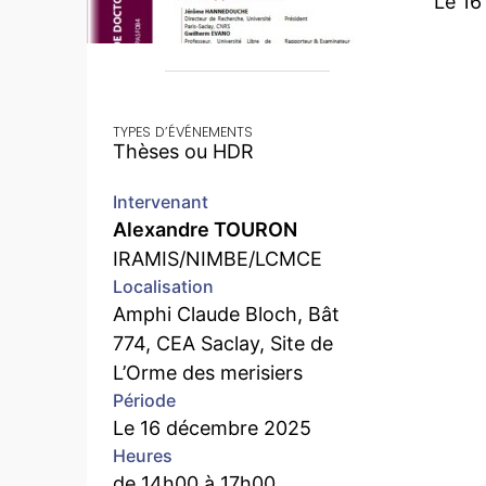
Le 1
TYPES D’ÉVÉNEMENTS
Thèses ou HDR
Intervenant
Alexandre TOURON
IRAMIS/NIMBE/LCMCE
Localisation
Amphi Claude Bloch, Bât
774, CEA Saclay, Site de
L’Orme des merisiers
Période
Le 16 décembre 2025
Heures
de 14h00 à 17h00