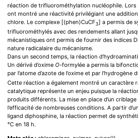
réaction de trifluorométhylation nucléophile. Lors
ont montré une réactivité privilégiant une addition
chlore. Le complexe [(phen)CuCF
] a permis de s
3
trifluorométhylés avec des rendements allant jusq
mécanistiques ont permis de fournir des indices 
nature radicalaire du mécanisme.
Dans un second temps, la réaction d’hydroaminatio
Un dérivé d’oxime
O
-formylée a permis la bifoncti
par l’atome d’azote de l’oxime et par l’hydrogène 
Cette réaction a également montré un caractère r
catalytique représente un enjeu puisque la réacti
produits différents. La mise en place d’un criblage
l’efficacité de nombreuses conditions. A partir d’
ligand diphosphine, la réaction permet de synthéti
°C en 18 h.