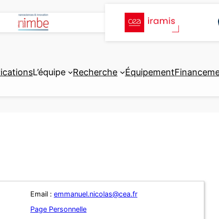
ications
L’équipe
Recherche
Équipement
Financeme
Email :
emmanuel.nicolas@cea.fr
Page Personnelle