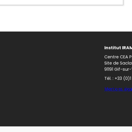
Institut IRA
Centre CEA P
Site de Sacla
91191 Gif-sur
Tél. : +33 (0)
Mentions léga