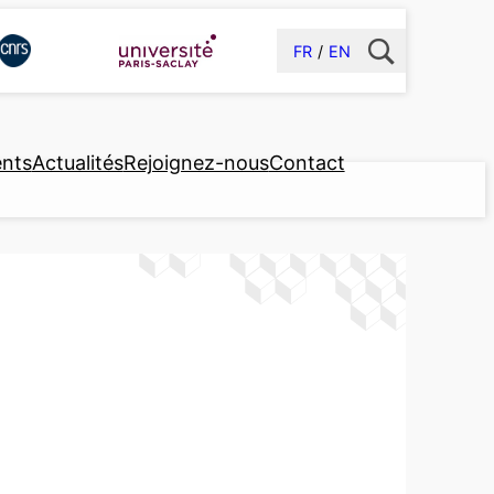
FR
EN
nts
Actualités
Rejoignez-nous
Contact