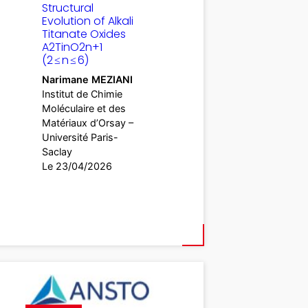
Structural
Evolution of Alkali
Titanate Oxides
A2TinO2n+1
(2 ≤ n ≤ 6)
Narimane MEZIANI
Institut de Chimie
Moléculaire et des
Matériaux d’Orsay –
Université Paris-
Saclay
Le 23/04/2026