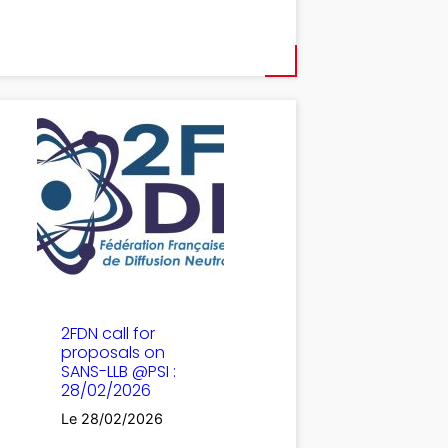
2FDN call for
proposals on
SANS-LLB @PSI :
28/02/2026
Le 28/02/2026