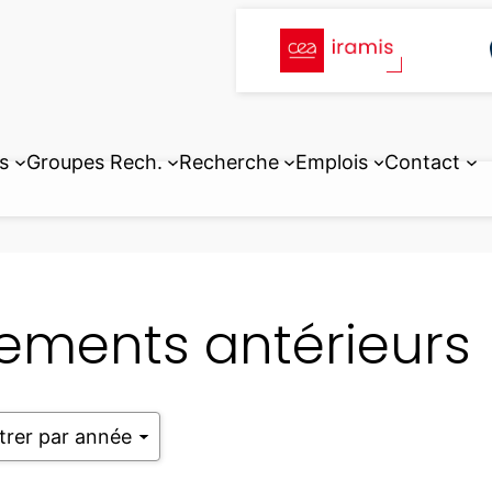
s
Groupes Rech.
Recherche
Emplois
Contact
ements antérieurs
ltrer par année