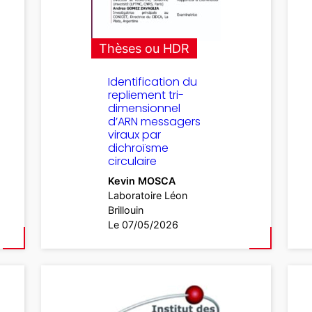
Thèses ou HDR
Identification du
repliement tri-
dimensionnel
d’ARN messagers
viraux par
dichroïsme
circulaire
Kevin MOSCA
Laboratoire Léon
Brillouin
Le 07/05/2026