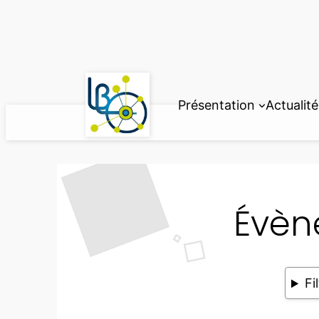
Aller
au
contenu
Présentation
Actualité
Évèn
Fi