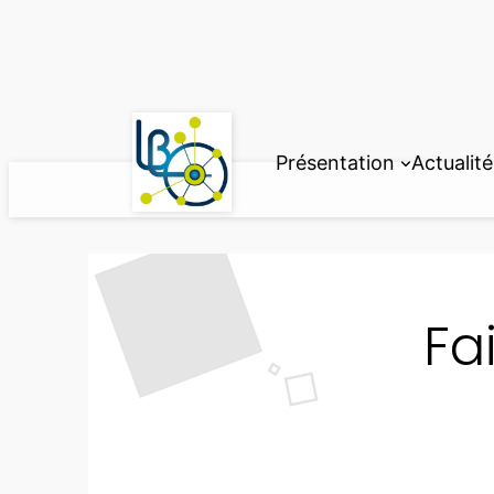
Aller
au
contenu
Présentation
Actualité
Fa