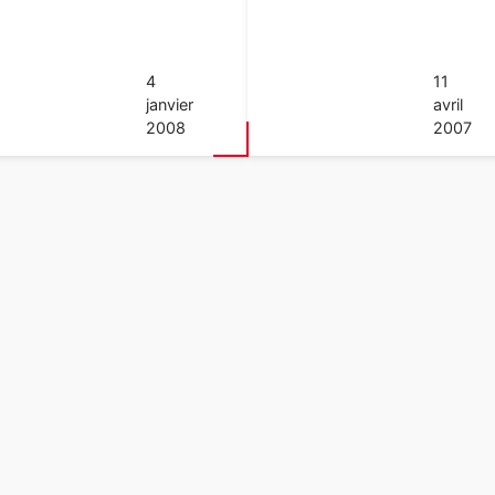
4
11
janvier
avril
2008
2007