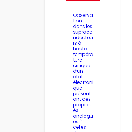
Observa
tion
dans les
supraco
nducteu
rs à
haute
tempéra
ture
critique
d’un
état
électroni
que
présent
ant des
propriét
és
analogu
es à
celles