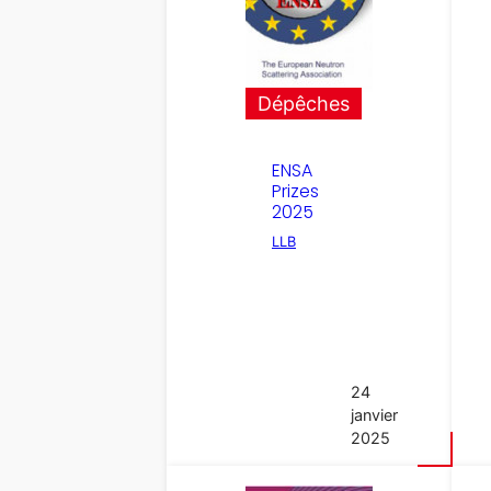
Dépêches
ENSA
Prizes
2025
LLB
24
janvier
2025