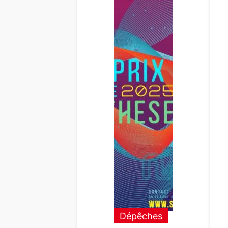
Dépêches