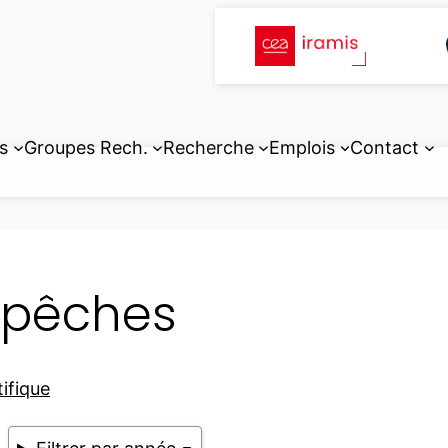
s
Groupes Rech.
Recherche
Emplois
Contact
pêches
tifique