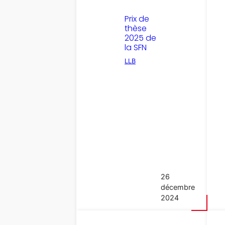
Prix de
thèse
2025 de
la SFN
LLB
26
décembre
2024