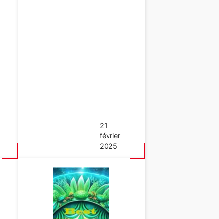
21
février
2025