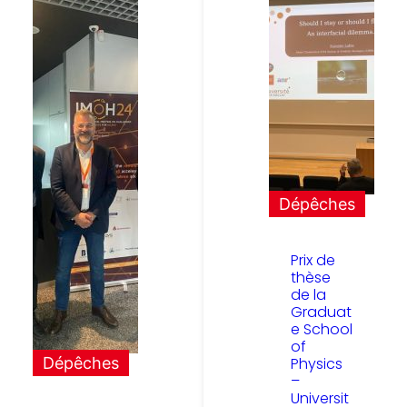
Dépêches
Prix de
thèse
de la
Graduat
e School
of
Physics
Dépêches
–
Universit