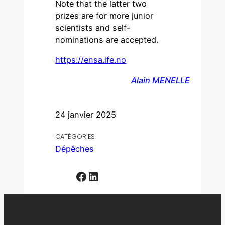
Note that the latter two
prizes are for more junior
scientists and self-
nominations are accepted.
https://ensa.ife.no
Alain MENELLE
24 janvier 2025
CATÉGORIES
Dépêches
Facebook
LinkedIn